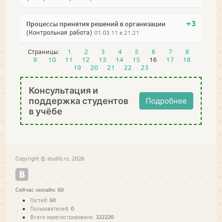
+3
Процессы принятия решений в организации
(Контрольная работа)
01.03.11 в 21:21
Страницы:
1
2
3
4
5
6
7
8
9
10
11
12
13
14
15
16
17
18
19
20
21
22
23
Консультация и
поддержка студентов
Подробнее
в учёбе
Copyright © studrb.ru, 2026
Сейчас онлайн: 60
60
Гостей:
0
Пользователей:
322220
Всего зарегистрировано: