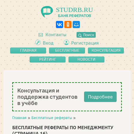
STUDRB.RU
БАНК РЕФЕРАТОВ
Контакты
Поиск
Вход
Регистрация
ГЛАВНАЯ
БЕСПЛАТНЫЕ
КОНСУЛЬТАЦИЯ
РЕФЕРАТЫ
РЕЙТИНГ
НОВОСТИ
Консультация и
поддержка студентов
Подробнее
в учёбе
Главная
»
Бесплатные рефераты
»
БЕСПЛАТНЫЕ РЕФЕРАТЫ ПО МЕНЕДЖМЕНТУ
(СТРАНИЦА 16)