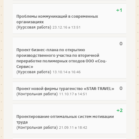
+1
Проблемы коммуникаций в современных
организациях
(Курсовая работа)
23.12.16 в 13:51
0
Проект бизнес-плана по открытию
производственного участка по вторичной
переработке полимерных отходов ООО «Соц-
Сервис»
(Курсовая работа)
13.10.14 в 16:46
0
Проект новой фирмы турагенство «STAR-TRAVEL»
(Контрольная работа)
11.10.17 в 14:51
+2
Проектирование оптимальных систем мотивации
труда
(Контрольная работа)
21.09.11 в 18:42