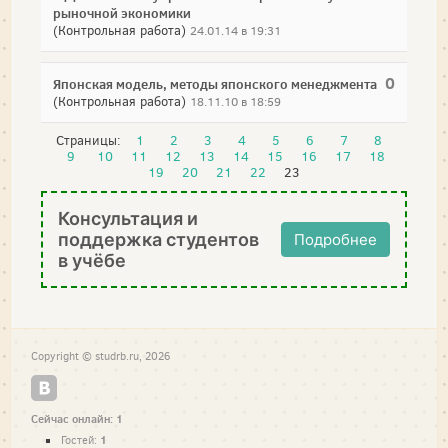
рыночной экономики
(Контрольная работа)
24.01.14 в 19:31
0
Японская модель, методы японского менеджмента
(Контрольная работа)
18.11.10 в 18:59
Страницы:
1
2
3
4
5
6
7
8
9
10
11
12
13
14
15
16
17
18
19
20
21
22
23
Консультация и
поддержка студентов
Подробнее
в учёбе
Copyright © studrb.ru, 2026
Сейчас онлайн: 1
1
Гостей: