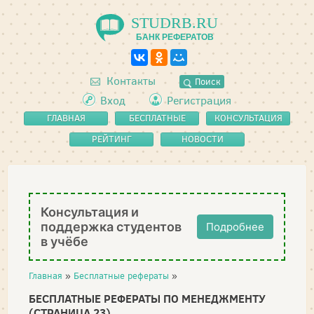
STUDRB.RU
БАНК РЕФЕРАТОВ
Контакты
Поиск
Вход
Регистрация
ГЛАВНАЯ
БЕСПЛАТНЫЕ
КОНСУЛЬТАЦИЯ
РЕФЕРАТЫ
РЕЙТИНГ
НОВОСТИ
Консультация и
поддержка студентов
Подробнее
в учёбе
Главная
»
Бесплатные рефераты
»
БЕСПЛАТНЫЕ РЕФЕРАТЫ ПО МЕНЕДЖМЕНТУ
(СТРАНИЦА 23)