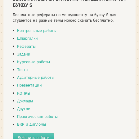
БУКВУ S
Бесплатные рефераты по менеджменту на букву S для
студентов на разные темы можно скачать бесплатно.
Контрольные работы
Шпаргалки
Рефераты
Задачи
Курсовые работы
Тесты
Аудиторные работы
Презентации
КОПРы
Доклады
Другое
Практические работы
ВКР и дипломы
Добавить работу