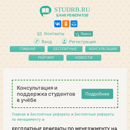
STUDRB.RU
БАНК РЕФЕРАТОВ
Контакты
Поиск
Вход
Регистрация
ГЛАВНАЯ
БЕСПЛАТНЫЕ
КОНСУЛЬТАЦИЯ
РЕФЕРАТЫ
РЕЙТИНГ
НОВОСТИ
Консультация и
поддержка студентов
Подробнее
в учёбе
Главная
»
Бесплатные рефераты
»
Бесплатные рефераты
по менеджменту
»
БЕСПЛАТНЫЕ РЕФЕРАТЫ ПО МЕНЕДЖМЕНТУ НА