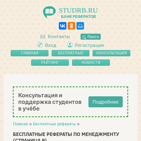
STUDRB.RU
БАНК РЕФЕРАТОВ
Контакты
Поиск
Вход
Регистрация
ГЛАВНАЯ
БЕСПЛАТНЫЕ
КОНСУЛЬТАЦИЯ
РЕФЕРАТЫ
РЕЙТИНГ
НОВОСТИ
Консультация и
поддержка студентов
Подробнее
в учёбе
Главная
»
Бесплатные рефераты
»
БЕСПЛАТНЫЕ РЕФЕРАТЫ ПО МЕНЕДЖМЕНТУ
(СТРАНИЦА 9)