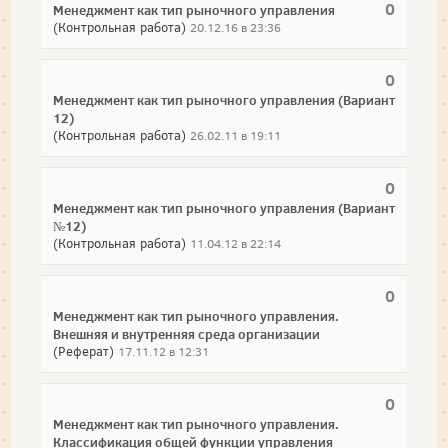
0
Менеджмент как тип рыночного управления
(Контрольная работа)
20.12.16 в 23:36
0
Менеджмент как тип рыночного управления (Вариант
12)
(Контрольная работа)
26.02.11 в 19:11
0
Менеджмент как тип рыночного управления (Вариант
№12)
(Контрольная работа)
11.04.12 в 22:14
0
Менеджмент как тип рыночного управления.
Внешняя и внутренняя среда организации
(Реферат)
17.11.12 в 12:31
0
Менеджмент как тип рыночного управления.
Классификация общей функции управления