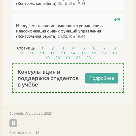
(Контрольная работа)
03.10.12 в 17:15
+9
Менеджмент как тип рыночного управления.
Классификация общих функций управления
(Контрольная работа)
24.02.10 в 15:44
Страницы:
1
2
3
4
5
6
7
8
9
10
11
12
13
14
15
16
17
18
19
20
21
22
23
Консультация и
поддержка студентов
Подробнее
в учёбе
Copyright © studrb.ru, 2026
Сейчас онлайн: 10