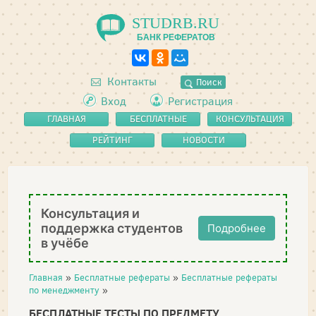
STUDRB.RU
БАНК РЕФЕРАТОВ
Контакты
Поиск
Вход
Регистрация
ГЛАВНАЯ
БЕСПЛАТНЫЕ
КОНСУЛЬТАЦИЯ
РЕФЕРАТЫ
РЕЙТИНГ
НОВОСТИ
Консультация и
поддержка студентов
Подробнее
в учёбе
Главная
»
Бесплатные рефераты
»
Бесплатные рефераты
по менеджменту
»
БЕСПЛАТНЫЕ ТЕСТЫ ПО ПРЕДМЕТУ