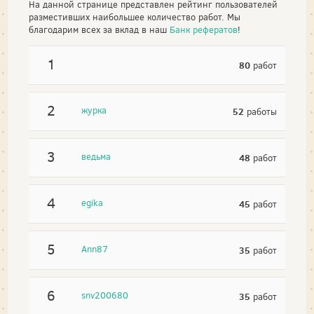
На данной странице представлен рейтинг пользователей
разместивших наибольшее количество работ. Мы
благодарим всех за вклад в наш
Банк рефератов
!
1
80
работ
2
журка
52
работы
3
ведьма
48
работ
4
egika
45
работ
5
Ann87
35
работ
6
snv200680
35
работ