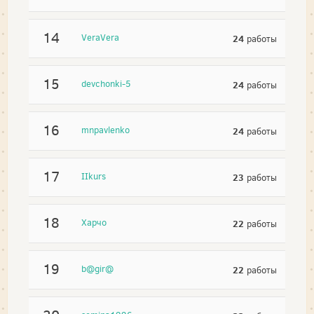
14
VeraVera
24
работы
15
devchonki-5
24
работы
16
mnpavlenko
24
работы
17
IIkurs
23
работы
18
Харчо
22
работы
19
b@gir@
22
работы