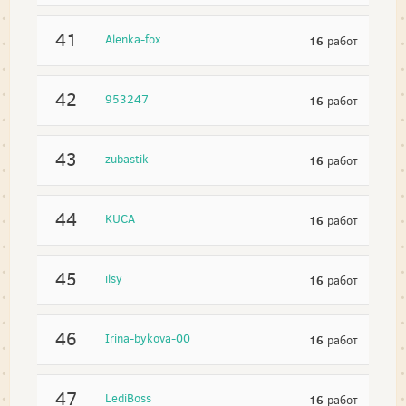
41
Alenka-fox
16
работ
42
953247
16
работ
43
zubastik
16
работ
44
KUCA
16
работ
45
ilsy
16
работ
46
Irina-bykova-00
16
работ
47
LediBoss
16
работ