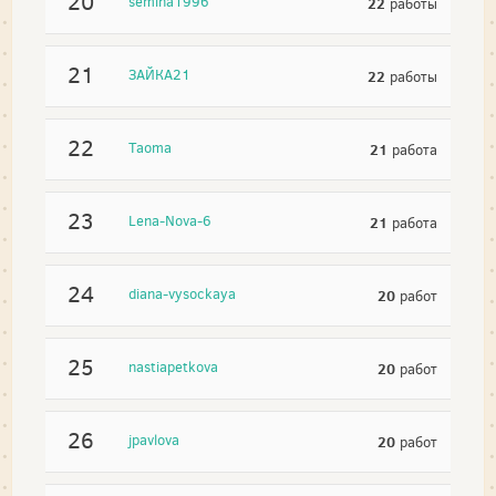
20
semina1996
22
работы
21
ЗАЙКА21
22
работы
22
Taoma
21
работа
23
Lena-Nova-6
21
работа
24
diana-vysockaya
20
работ
25
nastiapetkova
20
работ
26
jpavlova
20
работ