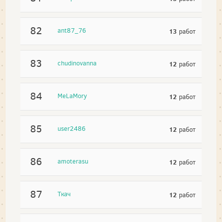
82
ant87_76
13
работ
83
chudinovanna
12
работ
84
MeLaMory
12
работ
85
user2486
12
работ
86
amoterasu
12
работ
87
Ткач
12
работ