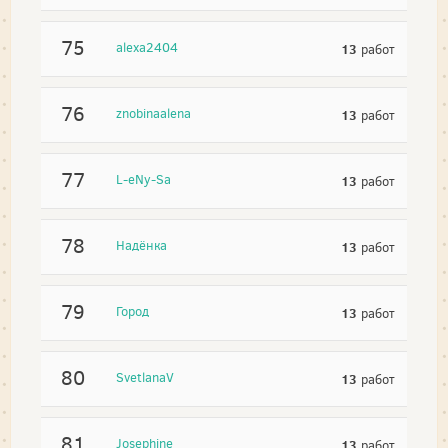
75
alexa2404
13
работ
76
znobinaalena
13
работ
77
L-eNy-Sa
13
работ
78
Надёнка
13
работ
79
Город
13
работ
80
SvetlanaV
13
работ
81
Josephine
13
работ