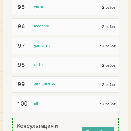
95
yhtru
12
работ
96
moonkiss
12
работ
97
garifullina
12
работ
98
tasher
12
работ
99
дисциплины
12
работ
100
nfh
12
работ
Консультация и