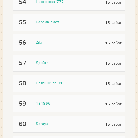
54
Настюшка-777
15
работ
55
Барсик-лист
15
работ
56
Zifa
15
работ
57
Двойня
15
работ
58
Оля10091991
15
работ
59
181896
15
работ
60
Seraya
15
работ