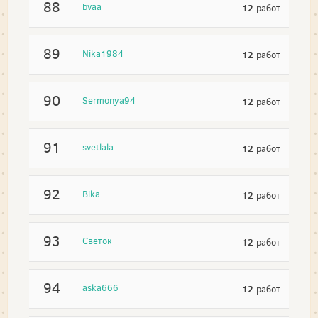
88
bvaa
12
работ
89
Nika1984
12
работ
90
Sermonya94
12
работ
91
svetlala
12
работ
92
Bika
12
работ
93
Светок
12
работ
94
aska666
12
работ