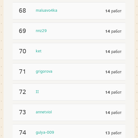
68
maluavo4ka
14
работ
69
nnz29
14
работ
70
ket
14
работ
71
grigorova
14
работ
72
II
14
работ
73
annetviol
14
работ
74
gulya-009
13
работ