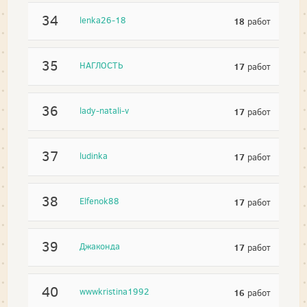
34
lenka26-18
18
работ
35
НАГЛОСТЬ
17
работ
36
lady-natali-v
17
работ
37
ludinka
17
работ
38
Elfenok88
17
работ
39
Джаконда
17
работ
40
wwwkristina1992
16
работ