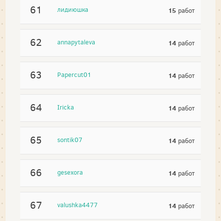
61
лидиюшка
15
работ
62
annapytaleva
14
работ
63
Papercut01
14
работ
64
Iricka
14
работ
65
sontik07
14
работ
66
gesexora
14
работ
67
valushka4477
14
работ