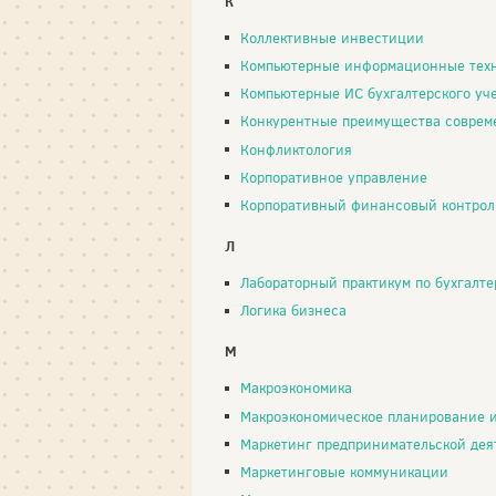
К
Коллективные инвестиции
Компьютерные информационные тех
Компьютерные ИС бухгалтерского уч
Конкурентные преимущества современн
Конфликтология
Корпоративное управление
Корпоративный финансовый контрол
Л
Лабораторный практикум по бухгалтерск
Логика бизнеса
М
Макроэкономика
Макроэкономическое планирование и прогно
Маркетинг предпринимательской дея
Маркетинговые коммуникации