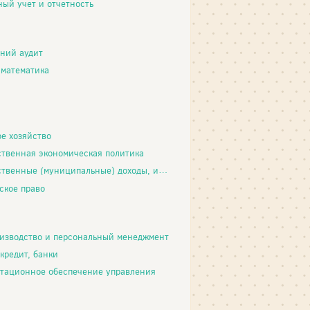
ый учет и отчетность
ний аудит
математика
ое хозяйство
ственная экономическая политика
енные (муниципальные) доходы, их администрирование
ское право
изводство и персональный менеджмент
 кредит, банки
тационное обеспечение управления