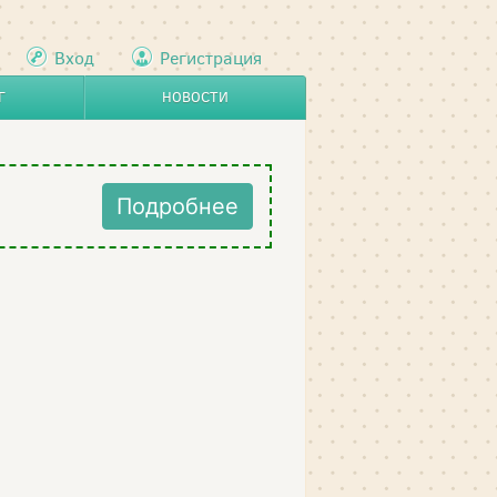
Вход
Регистрация
Г
НОВОСТИ
Подробнее