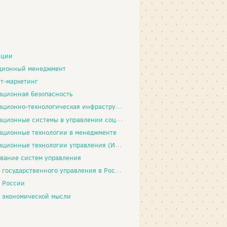
иции
ционный менеджмент
т-маркетинг
ционная безопасность
нно-технологическая инфраструктура организации
ные системы в управлении социально-трудовой сферой
ционные технологии в менеджменте
ционные технологии управления (ИТУ)
вание систем управления
государственного управления в России
 России
 экономической мысли