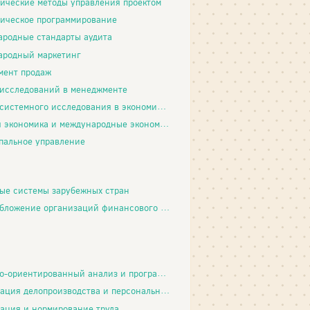
ические методы управления проектом
ическое программирование
родные стандарты аудита
ародный маркетинг
мент продаж
исследований в менеджменте
темного исследования в экономических процессах
ономика и международные экономические отношения
альное управление
ые системы зарубежных стран
жение организаций финансового сектора экономики
ориентированный анализ и программирование
ия делопроизводства и персональный менеджмент
ация и нормирование труда