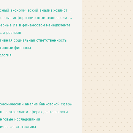
й экономический анализ хозяйственной деятельности
 информационные технологии обработки налоговой информации
ерные ИТ в финансовом менеджменте
ь и ревизия
тивная социальная ответственность
ативные финансы
ология
ономический анализ банковской сферы
нг в отраслях и сферах деятельности
нговые исследования
ическая статистика