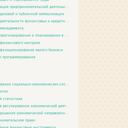
ция предпринимательской деятельности
деловой и публичной коммуникации
ятельности финансовых и кредитных институтов
 менеджмента
огнозирования и планирования в условиях рынка
финансового контроля
функционирования малого бизнеса
е программирование
ние социально-экономических систем и процессов
огия
я статистика
 регулирование экономической деятельности
рушения экономической направленности
нимательское право
дные финансовые инструменты