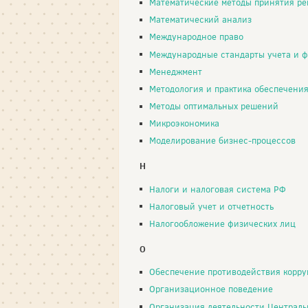
Математические методы принятия р
Математический анализ
Международное право
Международные стандарты учета и финансовой 
Менеджмент
Методология и практика обеспечения экономической безопасности хозяйств
Методы оптимальных решений
Микроэкономика
Моделирование бизнес-процессов
Н
Налоги и налоговая система РФ
Налоговый учет и отчетность
Налогообложение физических лиц
О
Обеспечение противодействия корр
Организационное поведение
Организация деятельности Централь