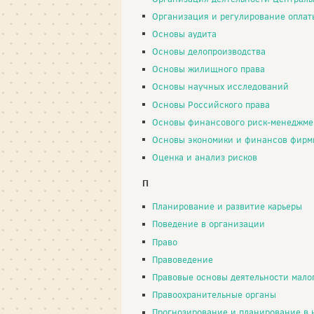
Организация и регулирование оплат
Основы аудита
Основы делопроизводства
Основы жилищного права
Основы научных исследований
Основы Российского права
Основы финансового риск-менеджме
Основы экономики и финансов фирм
Оценка и анализ рисков
П
Планирование и развитие карьеры
Поведение в организации
Право
Правоведение
Правовые основы деятельности мало
Правоохранительные органы
Прогнозирование и планирование в налого