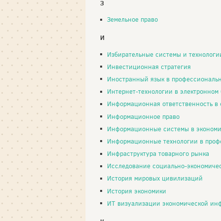
З
Земельное право
И
Избирательные системы и технологи
Инвестиционная стратегия
Иностранный язык в профессиональ
Интернет-технологии в электронном
Информационная ответственность в орг
Информационное право
Информационные системы в экономи
Информационные технологии в профессиональной де
Инфраструктура товарного рынка
Исследование социально-экономических и политически
История мировых цивилизаций
История экономики
ИТ визуализации экономической ин