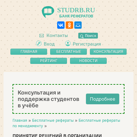
STUDRB.RU
БАНК РЕФЕРАТОВ
Контакты
Поиск
Вход
Регистрация
ГЛАВНАЯ
БЕСПЛАТНЫЕ
КОНСУЛЬТАЦИЯ
РЕФЕРАТЫ
РЕЙТИНГ
НОВОСТИ
Консультация и
поддержка студентов
Подробнее
в учёбе
Главная
»
Бесплатные рефераты
»
Бесплатные рефераты
по менеджменту
»
ПРИНЯТИЕ РЕШЕНИЙ В ОРГАНИЗАЦИИ