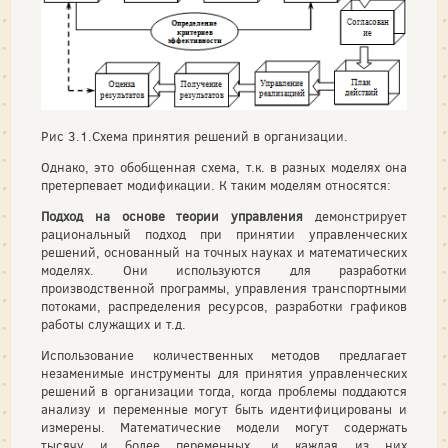
Рис 3.1.Схема принятия решений в организации.
Однако, это обобщенная схема, т.к. в разных моделях она
претерпевает модификации. К таким моделям относятся:
Подход на основе теории управления
демонстрирует
рациональный подход при принятии управленческих
решений, основанный на точных науках и математических
моделях. Они используются для разработки
производственной программы, управления транспортными
потоками, распределения ресурсов, разработки графиков
работы служащих и т.д.
Использование количественных методов предлагает
незаменимые инструменты для принятия управленческих
решений в организации тогда, когда проблемы поддаются
анализу и переменные могут быть идентифицированы и
измерены. Математические модели могут содержать
тысячу и более переменных, и каждая из них