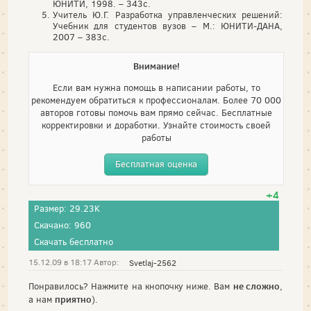
ЮНИТИ, 1998. – 343с.
Учитель Ю.Г. Разработка управленческих решений:
Учебник для студентов вузов – М.: ЮНИТИ-ДАНА,
2007 – 383с.
Внимание!
Если вам нужна помощь в написании работы, то
рекомендуем обратиться к профессионалам. Более 70 000
авторов готовы помочь вам прямо сейчас. Бесплатные
корректировки и доработки. Узнайте стоимость своей
работы
Бесплатная оценка
+4
Размер: 29.23K
Скачано: 960
Скачать бесплатно
15.12.09 в 18:17 Автор:
Svetlaj-2562
не сложно
Понравилось? Нажмите на кнопочку ниже. Вам
,
приятно
а нам
).