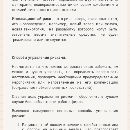
факто­рами: подверженностью циклическим колебаниям и
стадией жизненного цикла отрасли.
Инновационный риск
— это риск потерь, связанных с тем,
что нововведение, например, новый товар или услуга,
новая технология, на разработку которого могут быть
затрачены весьма значительные средства, не будет
реализовано или не окупится.
Способы управления рисками.
Несмотря на то, что полностью риска нельзя избежать, им
можно и нужно управлять, т.е. определять вероятность
наступления, проводить необходимые предупредительные
мероприятия или направленные на его компенсацию
(сокращение неблагоприятных последствий).
Главная цель управления риском – обеспечить в худшем
случае бесприбыльности работы фирмы.
Выделяют следующие основные способы уменьшения
рисков:
Рациональный подход к ведению хозяйственных дел
с опорой на научный анализ, что предполагает