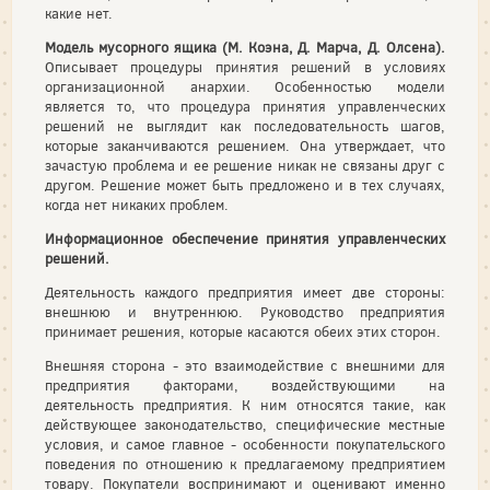
какие нет.
Модель мусорного ящика (М. Коэна, Д. Марча, Д. Олсена).
Описывает процедуры принятия решений в условиях
организационной анархии. Особенностью модели
является то, что процедура принятия управленческих
решений не выглядит как последовательность шагов,
которые заканчиваются решением. Она утверждает, что
зачастую проблема и ее решение никак не связаны друг с
другом. Решение может быть предложено и в тех случаях,
когда нет никаких проблем.
Информационное обеспечение принятия управленческих
решений.
Деятельность каждого предприятия имеет две стороны:
внешнюю и внутреннюю. Руководство предприятия
принимает решения, которые касаются обеих этих сторон.
Внешняя сторона - это взаимодействие с внешними для
предприятия факторами, воздействующими на
деятельность предприятия. К ним относятся такие, как
действующее законодательство, специфические местные
условия, и самое главное - особенности покупательского
поведения по отношению к предлагаемому предприятием
товару. Покупатели воспринимают и оценивают именно