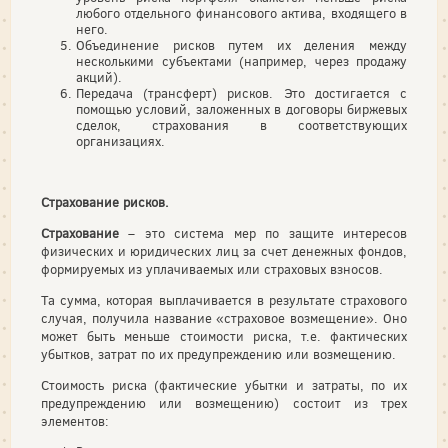
любого отдельного финансового актива, входящего в
него.
Объединение рисков путем их деления между
несколькими субъектами (например, через продажу
акций).
Передача (трансферт) рисков. Это достигается с
помощью условий, заложенных в договоры биржевых
сделок, страхования в соответствующих
организациях.
Страхование рисков.
Страхование
– это система мер по защите интересов
физических и юридических лиц за счет денежных фондов,
формируемых из уплачиваемых или страховых взносов.
Та сумма, которая выплачивается в результате страхового
случая, получила название «страховое возмещение». Оно
может быть меньше стоимости риска, т.е. фактических
убытков, затрат по их предупреждению или возмещению.
Стоимость риска (фактические убытки и затраты, по их
предупреждению или возмещению) состоит из трех
элементов: