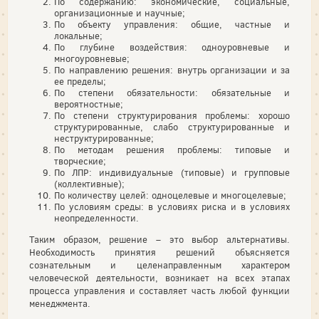
По содержанию: экономические, социальные,
организационные и научные;
По объекту управления: общие, частные и
локальные;
По глубине воздействия: одноуровневые и
многоуровневые;
По направлению решения: внутрь организации и за
ее пределы;
По степени обязательности: обязательные и
вероятностные;
По степени структурирования проблемы: хорошо
структурированные, слабо структурированные и
неструктурированные;
По методам решения проблемы: типовые и
творческие;
По ЛПР: индивидуальные (типовые) и групповые
(коллективные);
По количеству целей: одноцелевые и многоцелевые;
По условиям среды: в условиях риска и в условиях
неопределенности.
Таким образом, решение – это выбор альтернативы.
Необходимость принятия решений объясняется
сознательным и целенаправленным характером
человеческой деятельности, возникает на всех этапах
процесса управления и составляет часть любой функции
менеджмента.