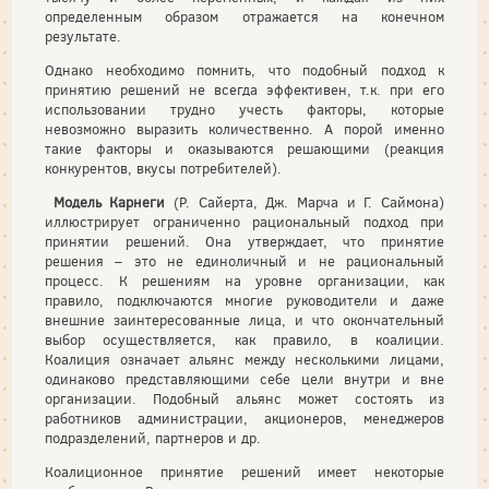
определенным образом отражается на конечном
результате.
Однако необходимо помнить, что подобный подход к
принятию решений не всегда эффективен, т.к. при его
использовании трудно учесть факторы, которые
невозможно выразить количественно. А порой именно
такие факторы и оказываются решающими (реакция
конкурентов, вкусы потребителей).
Модель Карнеги
(Р. Сайерта, Дж. Марча и Г. Саймона)
иллюстрирует ограниченно рациональный подход при
принятии решений. Она утверждает, что принятие
решения – это не единоличный и не рациональный
процесс. К решениям на уровне организации, как
правило, подключаются многие руководители и даже
внешние заинтересованные лица, и что окончательный
выбор осуществляется, как правило, в коалиции.
Коалиция означает альянс между несколькими лицами,
одинаково представляющими себе цели внутри и вне
организации. Подобный альянс может состоять из
работников администрации, акционеров, менеджеров
подразделений, партнеров и др.
Коалиционное принятие решений имеет некоторые