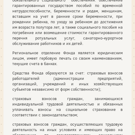
обязательного социального обеспечения: обеспечение
гарантированных государством пособий по временной
нетрудоспособности, беременности и родам, женщинам,
вставшим на учет в ранние сроки беременности, при
рождении ребенка, по уходу за ребенком до достижения
им возраста полутора лет, а также социального пособия на
погребение или возмещение стоимости гарантированного
перечня ротуальных услуг, санаторно-курортное
обслуживание работников и их детей.
Региональное отделение Фонда является юридическим
лицом, имеет гербовую печать со своим наименованием,
текущие счета в банках.
Средства Фонда образуются за счет: страховых взносов
работодателей (администрации предприятий,
организаций, учреждений и иных хозяйствующих
субъектов независимо от форм собственности);
страховых взносов граждан, занимающихся
индивидуальной трудовой деятельностью и обязанных
уплачивать взносы на социальное страхование в
соответствии с законодательством;
страховых взносов граждан, осуществляющих трудовую
деятельность на иных условиях и имеющих право на