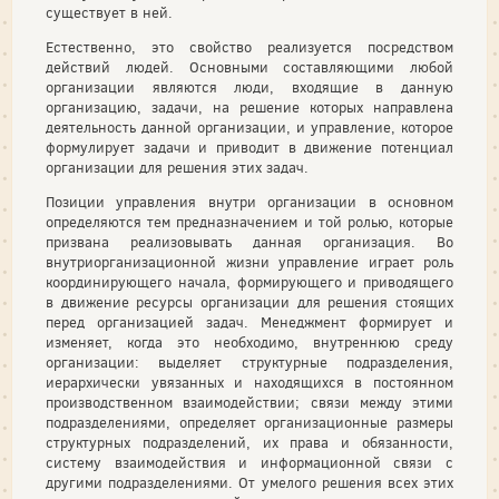
существует в ней.
Естественно, это свойство реализуется посредством
действий людей. Основными составляющими любой
организации являются люди, входящие в данную
организацию, задачи, на решение которых направлена
деятельность данной организации, и управление, которое
формулирует задачи и приводит в движение потенциал
организации для решения этих задач.
Позиции управления внутри организации в основном
определяются тем предназначением и той ролью, которые
призвана реализовывать данная организация. Во
внутриорганизационной жизни управление играет роль
координирующего начала, формирующего и приводящего
в движение ресурсы организации для решения стоящих
перед организацией задач. Менеджмент формирует и
изменяет, когда это необходимо, внутреннюю среду
организации: выделяет структурные подразделения,
иерархически увязанных и находящихся в постоянном
производственном взаимодействии; связи между этими
подразделениями, определяет организационные размеры
структурных подразделений, их права и обязанности,
систему взаимодействия и информационной связи с
другими подразделениями. От умелого решения всех этих