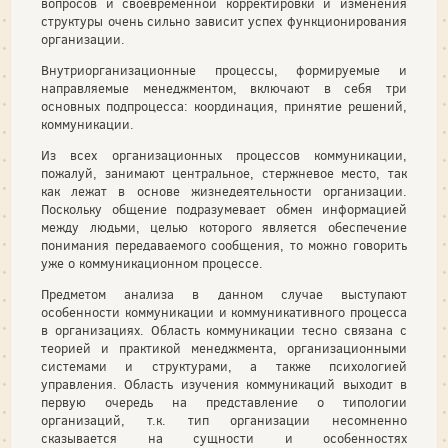
вопросов и своевременной корректировки и изменения
структуры очень сильно зависит успех функционирования
организации.
Внутриорганизационные процессы, формируемые и
направляемые менеджментом, включают в себя три
основных подпроцесса: координация, принятие решений,
коммуникации.
Из всех организационных процессов коммуникации,
пожалуй, занимают центральное, стержневое место, так
как лежат в основе жизнедеятельности организации.
Поскольку общение подразумевает обмен информацией
между людьми, целью которого является обеспечение
понимания передаваемого сообщения, то можно говорить
уже о коммуникационном процессе.
Предметом анализа в данном случае выступают
особенности коммуникации и коммуникативного процесса
в организациях. Область коммуникации тесно связана с
теорией и практикой менеджмента, организационными
системами и структурами, а также психологией
управления. Область изучения коммуникаций выходит в
первую очередь на представление о типологии
организаций, т.к. тип организации несомненно
сказывается на сущности и особенностях