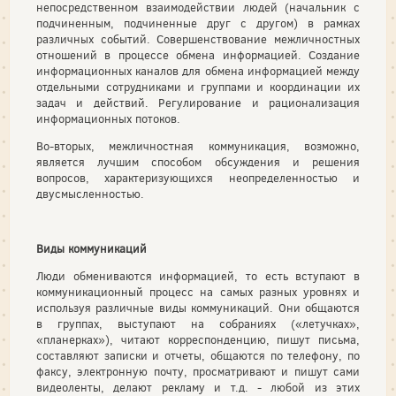
непосредственном взаимодействии людей (начальник с
подчиненным, подчиненные друг с другом) в рамках
различных событий. Совершенствование межличностных
отношений в процессе обмена информацией. Создание
информационных каналов для обмена информацией между
отдельными сотрудниками и группами и координации их
задач и действий. Регулирование и рационализация
информационных потоков.
Во-вторых, межличностная коммуникация, возможно,
является лучшим способом обсуждения и решения
вопросов, характеризующихся неопределенностью и
двусмысленностью.
Виды коммуникаций
Люди обмениваются информацией, то есть вступают в
коммуникационный процесс на самых разных уровнях и
используя различные виды коммуникаций. Они общаются
в группах, выступают на собраниях («летучках»,
«планерках»), читают корреспонденцию, пишут письма,
составляют записки и отчеты, общаются по телефону, по
факсу, электронную почту, просматривают и пишут сами
видеоленты, делают рекламу и т.д. - любой из этих