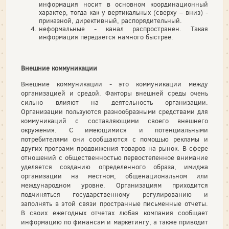
информация носит в основном координационный
характер, тогда как у вертикальных (сверху – вниз) -
приказной, директивный, распорядительный.
неформальные - канал распространен. Такая
информация передается намного быстрее.
Внешние коммуникации
Внешние коммуникации - это коммуникации между
организацией и средой. Факторы внешней среды очень
сильно влияют на деятельность организации.
Организации пользуются разнообразными средствами для
коммуникаций с составляющими своего внешнего
окружения. С имеющимися и потенциальными
потребителями они сообщаются с помощью рекламы и
других программ продвижения товаров на рынок. В сфере
отношений с общественностью первостепенное внимание
уделяется созданию определенного образа, имиджа
организации на местном, общенациональном или
международном уровне. Организациям приходится
подчиняться государственному регулированию и
заполнять в этой связи пространные письменные отчеты.
В своих ежегодных отчетах любая компания сообщает
информацию по финансам и маркетингу, а также приводит