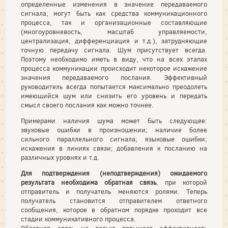
определенные изменения в значение передаваемого
сигнала, могут быть как средства коммуникационного
процесса, так и организационные составляющие
(многоуровневость, масштаб управляемости,
централизация, дифференциация и т.д.), затрудняющие
точную передачу сигнала. Шум присутствует всегда.
Поэтому необходимо иметь в виду, что на всех этапах
процесса коммуникации происходит некоторое искажение
значения передаваемого послания. Эффективный
руководитель всегда попытается максимально преодолеть
имеющийся шум или снизить его уровень и передать
смысл своего послания как можно точнее.
Примерами наличия шума может быть следующее:
звуковые ошибки в произношении; наличие более
сильного параллельного сигнала; языковые ошибки;
искажения в линиях связи; добавления к посланию на
различных уровнях и т.д.
Для подтверждения (неподтверждения) ожидаемого
результата необходима обратная связь
, при которой
отправитель и получатель меняются ролями. Теперь
получатель становится отправителем ответного
сообщения, которое в обратном порядке проходит все
стадии коммуникативного процесса.