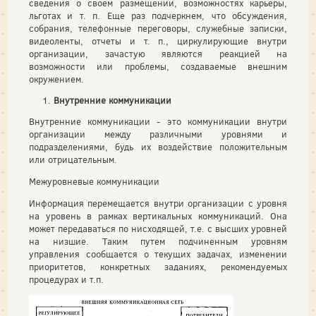
сведения о своем размещении, возможностях карьеры,
льготах и т. п. Еще раз подчеркнем, что обсуждения,
собрания, телефонные переговоры, служебные записки,
видеоленты, отчеты и т. п., циркулирующие внутри
организации, зачастую являются реакцией на
возможности или проблемы, создаваемые внешним
окружением.
Внутренние коммуникации
Внутренние коммуникации - это коммуникации внутри
организации между различными уровнями и
подразделениями, будь их воздействие положительным
или отрицательным.
Межуровневые коммуникации
Информация перемещается внутри организации с уровня
на уровень в рамках вертикальных коммуникаций. Она
может передаваться по нисходящей, т.е. с высших уровней
на низшие. Таким путем подчиненным уровням
управления сообщается о текущих задачах, изменении
приоритетов, конкретных заданиях, рекомендуемых
процедурах и т.п.