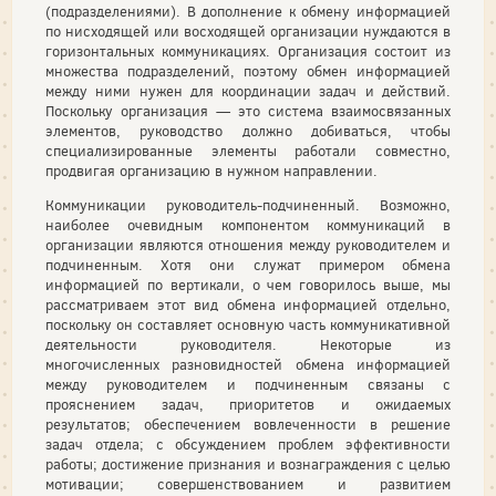
(подразделениями). В дополнение к обмену информацией
по нисходящей или восходящей организации нуждаются в
горизонтальных коммуникациях. Организация состоит из
множества подразделений, поэтому обмен информацией
между ними нужен для координации задач и действий.
Поскольку организация — это система взаимосвязанных
элементов, руководство должно добиваться, чтобы
специализированные элементы работали совместно,
продвигая организацию в нужном направлении.
Коммуникации руководитель-подчиненный. Возможно,
наиболее очевидным компонентом коммуникаций в
организации являются отношения между руководителем и
подчиненным. Хотя они служат примером обмена
информацией по вертикали, о чем говорилось выше, мы
рассматриваем этот вид обмена информацией отдельно,
поскольку он составляет основную часть коммуникативной
деятельности руководителя. Некоторые из
многочисленных разновидностей обмена информацией
между руководителем и подчиненным связаны с
прояснением задач, приоритетов и ожидаемых
результатов; обеспечением вовлеченности в решение
задач отдела; с обсуждением проблем эффективности
работы; достижение признания и вознаграждения с целью
мотивации; совершенствованием и развитием