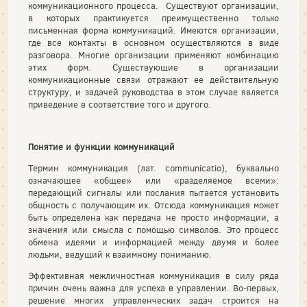
коммуникационного процесса. Существуют организации,
в которых практикуется преимущественно только
письменная форма коммуникаций. Имеются организации,
где все контакты в основном осуществляются в виде
разговора. Многие организации применяют комбинацию
этих форм. Существующие в организации
коммуникационные связи отражают ее действительную
структуру, и задачей руководства в этом случае является
приведение в соответствие того и другого.
Понятие и функции коммуникаций
Термин коммуникация (лат. communicatio), буквально
означающее «общее» или «разделяемое всеми»:
передающий сигналы или послания пытается установить
общность с получающим их. Отсюда коммуникация может
быть определена как передача не просто информации, а
значения или смысла с помощью символов. Это процесс
обмена идеями и информацией между двумя и более
людьми, ведущий к взаимному пониманию.
Эффективная межличностная коммуникация в силу ряда
причин очень важна для успеха в управлении. Во-первых,
решение многих управленческих задач строится на