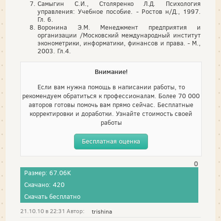
Самыгин С.И., Столяренко Л.Д. Психология
управления: Учебное пособие. - Ростов н/Д., 1997.
Гл. 6.
Воронина Э.М. Менеджмент предприятия и
организации /Московский международный институт
эконометрики, информатики, финансов и права. - М.,
2003. Гл.4.
Внимание!
Если вам нужна помощь в написании работы, то
рекомендуем обратиться к профессионалам. Более 70 000
авторов готовы помочь вам прямо сейчас. Бесплатные
корректировки и доработки. Узнайте стоимость своей
работы
Бесплатная оценка
0
Размер: 67.06K
Скачано: 420
Скачать бесплатно
21.10.10 в 22:31 Автор:
trishina