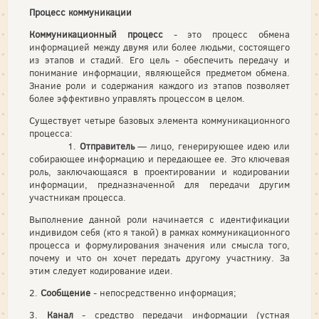
Процесс коммуникации
Коммуникационный процесс
- это процесс обмена
информацией между двумя или более людьми, состоящего
из этапов и стадий. Его цель - обеспечить передачу и
понимание информации, являющейся предметом обмена.
Знание роли и содержания каждого из этапов позволяет
более эффективно управлять процессом в целом.
Существует четыре базовых элемента коммуникационного
процесса:
1.
Отправитель
— лицо, генерирующее идею или
собирающее информацию и передающее ее. Это ключевая
роль, заключающаяся в проектировании и кодировании
информации, предназначенной для передачи другим
участникам процесса.
Выполнение данной роли начинается с идентификации
индивидом себя (кто я такой) в рамках коммуникационного
процесса и формулирования значения или смысла того,
почему и что он хочет передать другому участнику. За
этим следует кодирование идеи.
2.
Сообщение
- непосредственно информация;
3.
Канал
- средство передачи информации (устная