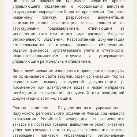
По каждой закупочной процедуре издается приказ
управляющего отделением о координации действий
структурных подразделений при ее проведении. Согласно
изданному приказу, разработкой документации
занимается отдел организации торгов совместно со
структурными подразделением, отвечающим за
исполнение того или иного вида расходов бюджета
регионального отделения. Разработанная документация
согласовывается с отделом правового обеспечения,
отделом финансов, бухгалтерского учета и отчетности,
планово-экономическим отделом и утверждается
управляющим региональным отделением.
После опубликования извещения о проведении процедуры
на официальном сайте закупок, отдел организации торгов
осуществляет выдачу конкурсной документации (в
письменном или электронном виде) и может направить
необходимые разъяснения конкурсной или аукционной
документации всем желающим.
Единая комиссия Государственного учреждения -
Калужского регионального отделения Фонда социального
страхования Росийской Федерации по размещению
заказов на поставки товаров, выполнение работ, оказание
услуг для государственных нужд по размещению заказов
утверждена приказом управляющего региональным