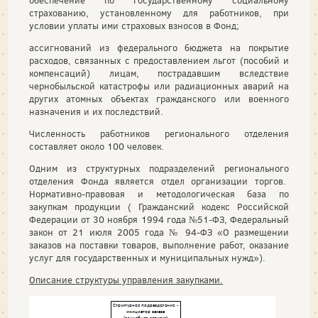
обеспечение по государственному социальному
страхованию, установленному для работников, при
условии уплаты ими страховых взносов в Фонд;
ассигнований из федерального бюджета на покрытие
расходов, связанных с предоставлением льгот (пособий и
компенсаций) лицам, пострадавшим вследствие
чернобыльской катастрофы или радиационных аварий на
других атомных объектах гражданского или военного
назначения и их последствий.
Численность работников регионального отделения
составляет около 100 человек.
Одним из структурных подразделений регионального
отделения Фонда является отдел организации торгов.
Нормативно-правовая и методологическая база по
закупкам продукции ( Гражданский кодекс Российской
Федерации от 30 ноября 1994 года №51-ФЗ, Федеральный
закон от 21 июля 2005 года № 94-ФЗ «О размещении
заказов на поставки товаров, выполнение работ, оказание
услуг для государственных и муниципальных нужд»).
Описание структуры управления закупками.