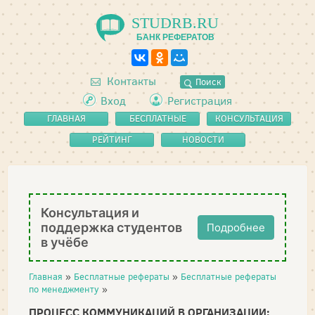
STUDRB.RU
БАНК РЕФЕРАТОВ
Контакты
Поиск
Вход
Регистрация
ГЛАВНАЯ
БЕСПЛАТНЫЕ
КОНСУЛЬТАЦИЯ
РЕФЕРАТЫ
РЕЙТИНГ
НОВОСТИ
Консультация и
поддержка студентов
Подробнее
в учёбе
Главная
»
Бесплатные рефераты
»
Бесплатные рефераты
по менеджменту
»
ПРОЦЕСС КОММУНИКАЦИЙ В ОРГАНИЗАЦИИ: