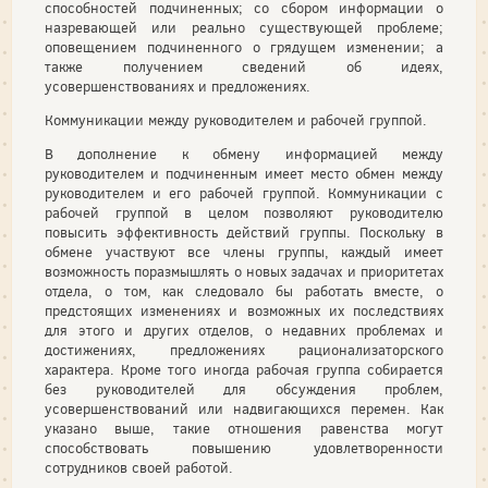
способностей подчиненных; со сбором информации о
назревающей или реально существующей проблеме;
оповещением подчиненного о грядущем изменении; а
также получением сведений об идеях,
усовершенствованиях и предложениях.
Коммуникации между руководителем и рабочей группой.
В дополнение к обмену информацией между
руководителем и подчиненным имеет место обмен между
руководителем и его рабочей группой. Коммуникации с
рабочей группой в целом позволяют руководителю
повысить эффективность действий группы. Поскольку в
обмене участвуют все члены группы, каждый имеет
возможность поразмышлять о новых задачах и приоритетах
отдела, о том, как следовало бы работать вместе, о
предстоящих изменениях и возможных их последствиях
для этого и других отделов, о недавних проблемах и
достижениях, предложениях рационализаторского
характера. Кроме того иногда рабочая группа собирается
без руководителей для обсуждения проблем,
усовершенствований или надвигающихся перемен. Как
указано выше, такие отношения равенства могут
способствовать повышению удовлетворенности
сотрудников своей работой.