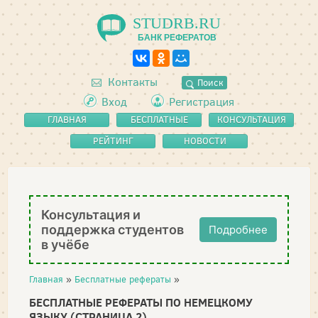
STUDRB.RU
БАНК РЕФЕРАТОВ
Контакты
Поиск
Вход
Регистрация
ГЛАВНАЯ
БЕСПЛАТНЫЕ
КОНСУЛЬТАЦИЯ
РЕФЕРАТЫ
РЕЙТИНГ
НОВОСТИ
Консультация и
поддержка студентов
Подробнее
в учёбе
Главная
»
Бесплатные рефераты
»
БЕСПЛАТНЫЕ РЕФЕРАТЫ ПО НЕМЕЦКОМУ
ЯЗЫКУ (СТРАНИЦА 2)