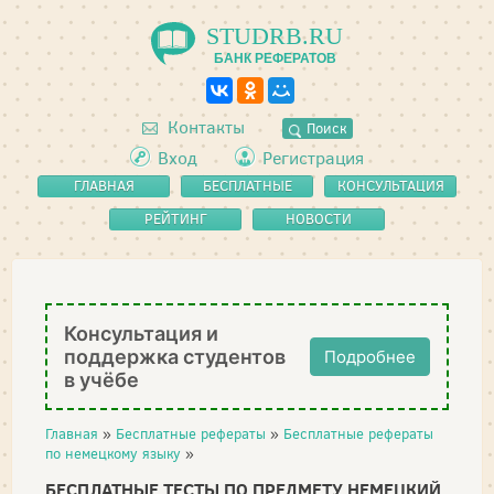
STUDRB.RU
БАНК РЕФЕРАТОВ
Контакты
Поиск
Вход
Регистрация
ГЛАВНАЯ
БЕСПЛАТНЫЕ
КОНСУЛЬТАЦИЯ
РЕФЕРАТЫ
РЕЙТИНГ
НОВОСТИ
Консультация и
поддержка студентов
Подробнее
в учёбе
Главная
»
Бесплатные рефераты
»
Бесплатные рефераты
по немецкому языку
»
БЕСПЛАТНЫЕ ТЕСТЫ ПО ПРЕДМЕТУ НЕМЕЦКИЙ