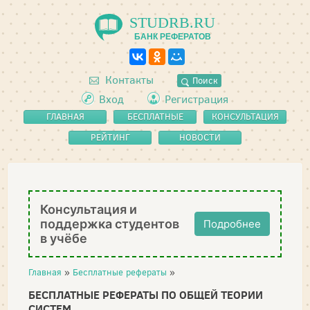
STUDRB.RU
БАНК РЕФЕРАТОВ
Контакты
Поиск
Вход
Регистрация
ГЛАВНАЯ
БЕСПЛАТНЫЕ
КОНСУЛЬТАЦИЯ
РЕФЕРАТЫ
РЕЙТИНГ
НОВОСТИ
Консультация и
поддержка студентов
Подробнее
в учёбе
Главная
»
Бесплатные рефераты
»
БЕСПЛАТНЫЕ РЕФЕРАТЫ ПО ОБЩЕЙ ТЕОРИИ
СИСТЕМ