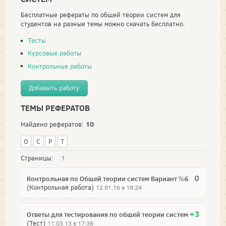
Бесплатные рефераты по общей теории систем для
студентов на разные темы можно скачать бесплатно.
Тесты
Курсовые работы
Контрольные работы
Добавить работу
ТЕМЫ РЕФЕРАТОВ
10
Найдено рефератов:
О
С
Р
Т
Страницы:
1
0
Контрольная по Общей теории систем Вариант №6
(Контрольная работа)
12.01.16 в 19:24
+3
Ответы для тестирования по общей теории систем
(Тест)
11.03.13 в 17:38