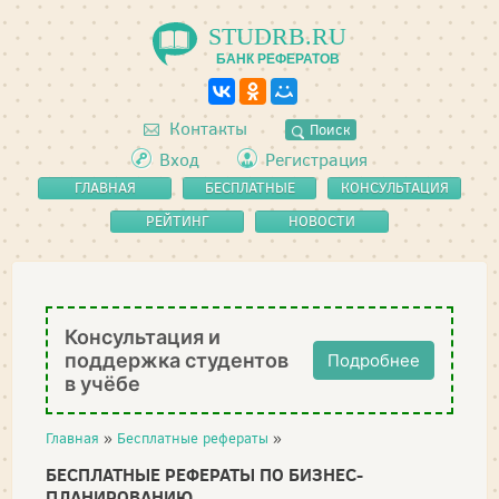
STUDRB.RU
БАНК РЕФЕРАТОВ
Контакты
Поиск
Вход
Регистрация
ГЛАВНАЯ
БЕСПЛАТНЫЕ
КОНСУЛЬТАЦИЯ
РЕФЕРАТЫ
РЕЙТИНГ
НОВОСТИ
Консультация и
поддержка студентов
Подробнее
в учёбе
Главная
»
Бесплатные рефераты
»
БЕСПЛАТНЫЕ РЕФЕРАТЫ ПО БИЗНЕС-
ПЛАНИРОВАНИЮ