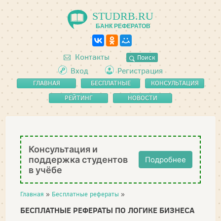
STUDRB.RU
БАНК РЕФЕРАТОВ
Контакты
Поиск
Вход
Регистрация
ГЛАВНАЯ
БЕСПЛАТНЫЕ
КОНСУЛЬТАЦИЯ
РЕФЕРАТЫ
РЕЙТИНГ
НОВОСТИ
Консультация и
поддержка студентов
Подробнее
в учёбе
Главная
»
Бесплатные рефераты
»
БЕСПЛАТНЫЕ РЕФЕРАТЫ ПО ЛОГИКЕ БИЗНЕСА