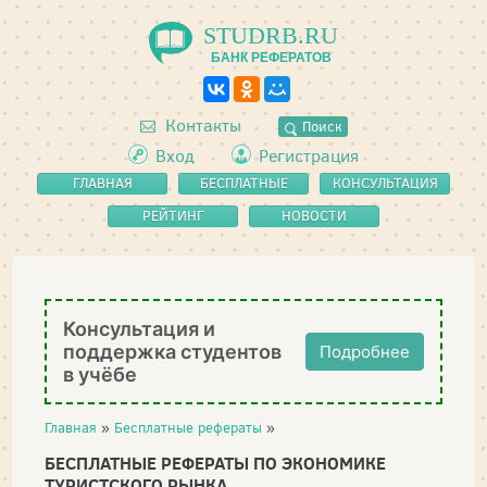
STUDRB.RU
БАНК РЕФЕРАТОВ
Контакты
Поиск
Вход
Регистрация
ГЛАВНАЯ
БЕСПЛАТНЫЕ
КОНСУЛЬТАЦИЯ
РЕФЕРАТЫ
РЕЙТИНГ
НОВОСТИ
Консультация и
поддержка студентов
Подробнее
в учёбе
Главная
»
Бесплатные рефераты
»
БЕСПЛАТНЫЕ РЕФЕРАТЫ ПО ЭКОНОМИКЕ
ТУРИСТСКОГО РЫНКА