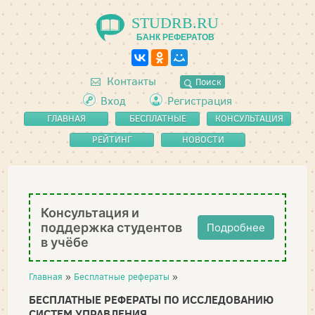
STUDRB.RU
БАНК РЕФЕРАТОВ
Контакты
Поиск
Вход
Регистрация
ГЛАВНАЯ
БЕСПЛАТНЫЕ
КОНСУЛЬТАЦИЯ
РЕФЕРАТЫ
РЕЙТИНГ
НОВОСТИ
Консультация и
поддержка студентов
Подробнее
в учёбе
Главная
»
Бесплатные рефераты
»
БЕСПЛАТНЫЕ РЕФЕРАТЫ ПО ИССЛЕДОВАНИЮ
СИСТЕМ УПРАВЛЕНИЯ