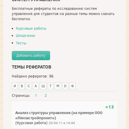
Бесплатные рефераты по исследованию систем
управления для студентов на разные темы можно скачать
бесплатно.
Курсовые работы
Шпаргалки
Тесты
Добавить работу
ТЕМЫ РЕФЕРАТОВ
35
Найдено рефератов:
И
В
С
А
Ш
Т
М
О
Ф
Страницы:
1
2
+13
Анализ структуры управления (на примере ООО
«Пензастройпроект»)
(Курсовая работа)
20.04.11 в 14:44