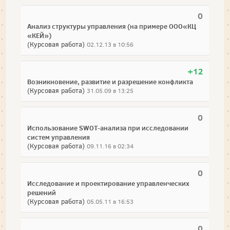
0
Анализ структуры управления (на примере ООО«КЦ
«КЕЙ»)
(Курсовая работа)
02.12.13 в 10:56
+12
Возникновение, развитие и разрешение конфликта
(Курсовая работа)
31.05.09 в 13:25
0
Использование SWOT-анализа при исследовании
систем управления
(Курсовая работа)
09.11.16 в 02:34
0
Исследование и проектирование управленческих
решений
(Курсовая работа)
05.05.11 в 16:53
0