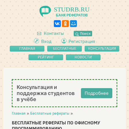
STUDRB.RU
БАНК РЕФЕРАТОВ
Контакты
Поиск
Вход
Регистрация
ГЛАВНАЯ
БЕСПЛАТНЫЕ
КОНСУЛЬТАЦИЯ
РЕФЕРАТЫ
РЕЙТИНГ
НОВОСТИ
Консультация и
поддержка студентов
Подробнее
в учёбе
Главная
»
Бесплатные рефераты
»
БЕСПЛАТНЫЕ РЕФЕРАТЫ ПО ОФИСНОМУ
ПРОГРАММИРОВАНИЮ