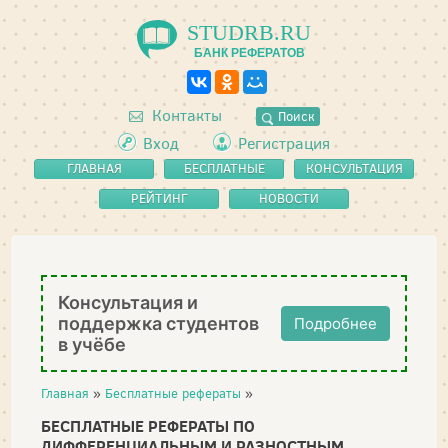
STUDRB.RU
БАНК РЕФЕРАТОВ
Контакты
Поиск
Вход
Регистрация
ГЛАВНАЯ
БЕСПЛАТНЫЕ
КОНСУЛЬТАЦИЯ
РЕФЕРАТЫ
РЕЙТИНГ
НОВОСТИ
Консультация и
поддержка студентов
Подробнее
в учёбе
Главная
»
Бесплатные рефераты
»
БЕСПЛАТНЫЕ РЕФЕРАТЫ ПО
ДИФФЕРЕНЦИАЛЬНЫМ И РАЗНОСТНЫМ