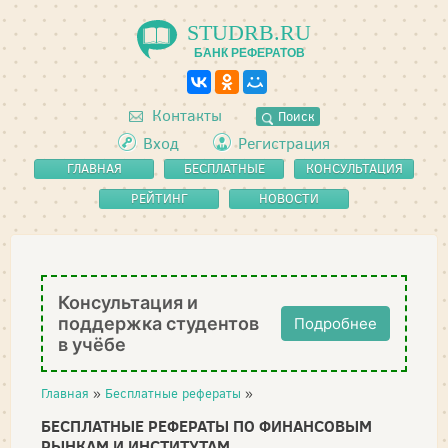
STUDRB.RU
БАНК РЕФЕРАТОВ
Контакты
Поиск
Вход
Регистрация
ГЛАВНАЯ
БЕСПЛАТНЫЕ
КОНСУЛЬТАЦИЯ
РЕФЕРАТЫ
РЕЙТИНГ
НОВОСТИ
Консультация и
поддержка студентов
Подробнее
в учёбе
Главная
»
Бесплатные рефераты
»
БЕСПЛАТНЫЕ РЕФЕРАТЫ ПО ФИНАНСОВЫМ
РЫНКАМ И ИНСТИТУТАМ