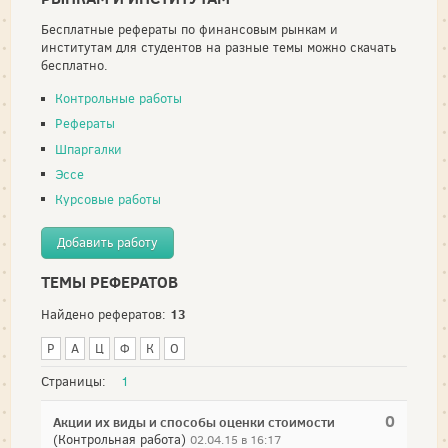
Бесплатные рефераты по финансовым рынкам и
институтам для студентов на разные темы можно скачать
бесплатно.
Контрольные работы
Рефераты
Шпаргалки
Эссе
Курсовые работы
Добавить работу
ТЕМЫ РЕФЕРАТОВ
13
Найдено рефератов:
Р
А
Ц
Ф
К
О
Страницы:
1
0
Акции их виды и способы оценки стоимости
(Контрольная работа)
02.04.15 в 16:17