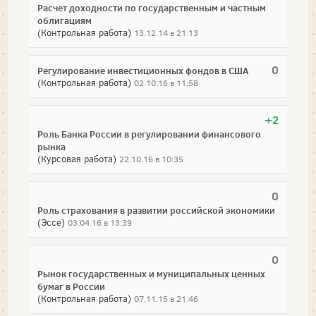
Расчет доходности по государственным и частным
облигациям
(Контрольная работа)
13.12.14 в 21:13
0
Регулирование инвестиционных фондов в США
(Контрольная работа)
02.10.16 в 11:58
+2
Роль Банка России в регулировании финансового
рынка
(Курсовая работа)
22.10.16 в 10:35
0
Роль страхования в развитии российской экономики
(Эссе)
03.04.16 в 13:39
0
Рынок государственных и муниципальных ценных
бумаг в России
(Контрольная работа)
07.11.15 в 21:46