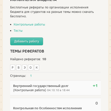
Бесплатные рефераты по организации исполнения
бюджета для студентов на разные темы можно скачать
бесплатно.
Контрольные работы
Тесты
Добавить работу
ТЕМЫ РЕФЕРАТОВ
10
Найдено рефератов:
Р
В
Э
О
К
Страницы:
1
+1
Внутренний государственный долг
(Контрольная работа)
04.10.10 в 18:44
0
Контрольная по Особенностям исполнения