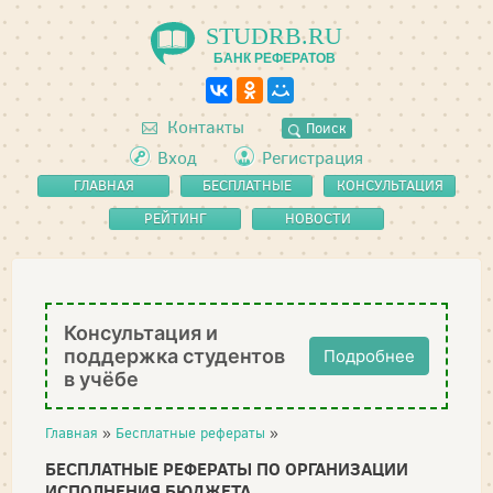
STUDRB.RU
БАНК РЕФЕРАТОВ
Контакты
Поиск
Вход
Регистрация
ГЛАВНАЯ
БЕСПЛАТНЫЕ
КОНСУЛЬТАЦИЯ
РЕФЕРАТЫ
РЕЙТИНГ
НОВОСТИ
Консультация и
поддержка студентов
Подробнее
в учёбе
Главная
»
Бесплатные рефераты
»
БЕСПЛАТНЫЕ РЕФЕРАТЫ ПО ОРГАНИЗАЦИИ
ИСПОЛНЕНИЯ БЮДЖЕТА