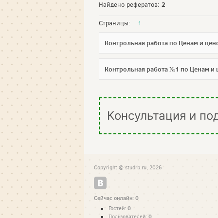
2
Найдено рефератов:
Страницы:
1
Контрольная работа по Ценам и це
Контрольная работа №1 по Ценам и
Консультация и по
Copyright © studrb.ru, 2026
Сейчас онлайн: 0
0
Гостей:
0
Пользователей: