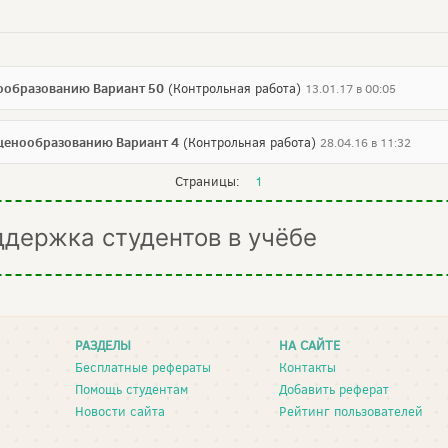
нообразованию Вариант 50
(Контрольная работа)
13.01.17 в 00:05
 ценообразованию Вариант 4
(Контрольная работа)
28.04.16 в 11:32
Страницы:
1
ддержка студентов в учёбе
РАЗДЕЛЫ
НА САЙТЕ
Бесплатные рефераты
Контакты
Помощь студентам
Добавить реферат
Новости сайта
Рейтинг пользователей