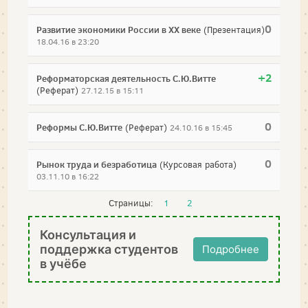
0
Развитие экономики России в ХХ веке
(Презентация)
18.04.16 в 23:20
+2
Реформаторская деятельность С.Ю.Витте
(Реферат)
27.12.15 в 15:11
0
Реформы С.Ю.Витте
(Реферат)
24.10.16 в 15:45
0
Рынок труда и безработица
(Курсовая работа)
03.11.10 в 16:22
Страницы:
1
2
Консультация и
поддержка студентов
Подробнее
в учёбе