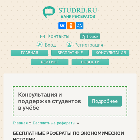
STUDRB.RU
БАНК РЕФЕРАТОВ
Контакты
Поиск
Вход
Регистрация
ГЛАВНАЯ
БЕСПЛАТНЫЕ
КОНСУЛЬТАЦИЯ
РЕФЕРАТЫ
РЕЙТИНГ
НОВОСТИ
Консультация и
поддержка студентов
Подробнее
в учёбе
Главная
»
Бесплатные рефераты
»
БЕСПЛАТНЫЕ РЕФЕРАТЫ ПО ЭКОНОМИЧЕСКОЙ
ИСТОРИИ