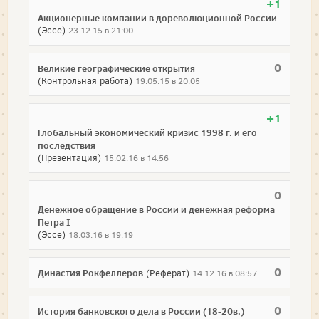
+1
Акционерные компании в дореволюционной России
(Эссе)
23.12.15 в 21:00
0
Великие географические открытия
(Контрольная работа)
19.05.15 в 20:05
+1
Глобальный экономический кризис 1998 г. и его
последствия
(Презентация)
15.02.16 в 14:56
0
Денежное обращение в России и денежная реформа
Петра I
(Эссе)
18.03.16 в 19:19
0
Династия Рокфеллеров
(Реферат)
14.12.16 в 08:57
0
История банковского дела в России (18-20в.)