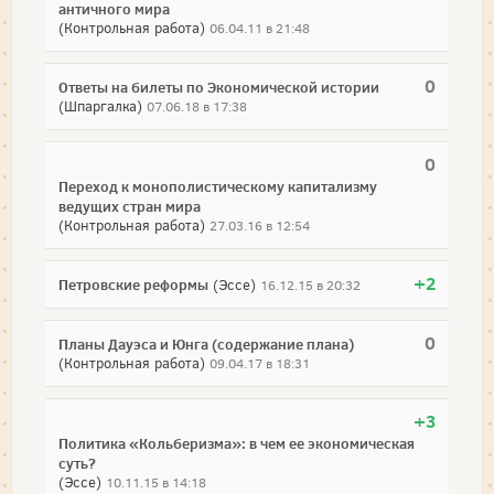
античного мира
(Контрольная работа)
06.04.11 в 21:48
0
Ответы на билеты по Экономической истории
(Шпаргалка)
07.06.18 в 17:38
0
Переход к монополистическому капитализму
ведущих стран мира
(Контрольная работа)
27.03.16 в 12:54
+2
Петровские реформы
(Эссе)
16.12.15 в 20:32
0
Планы Дауэса и Юнга (содержание плана)
(Контрольная работа)
09.04.17 в 18:31
+3
Политика «Кольберизма»: в чем ее экономическая
суть?
(Эссе)
10.11.15 в 14:18