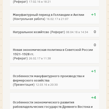
(Реферат)
17.02.16 в 18:21
+1
Мануфактурный период в Голландии и Англии
(Контрольная работа)
16.02.17 в 21:07
0
Натуральное хозяйтсво
(Реферат)
08.04.18 в 14:34
0
Новая экономическая политика в Советской России
1921-1928 гг.
(Реферат)
26.02.17 в 11:38
+1
Особенности мануфактурного производства и
фермерского хозяйства
(Презентация)
12.03.16 в 20:30
+4
Особенности экономического развития
рабовладельческих государств Древнего Востока и