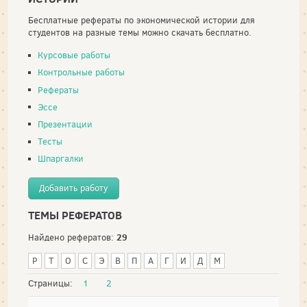
Бесплатные рефераты по экономической истории для
студентов на разные темы можно скачать бесплатно.
Курсовые работы
Контрольные работы
Рефераты
Эссе
Презентации
Тесты
Шпаргалки
Добавить работу
ТЕМЫ РЕФЕРАТОВ
29
Найдено рефератов:
Р
Т
О
С
Э
В
П
А
Г
И
Д
М
Страницы:
1
2