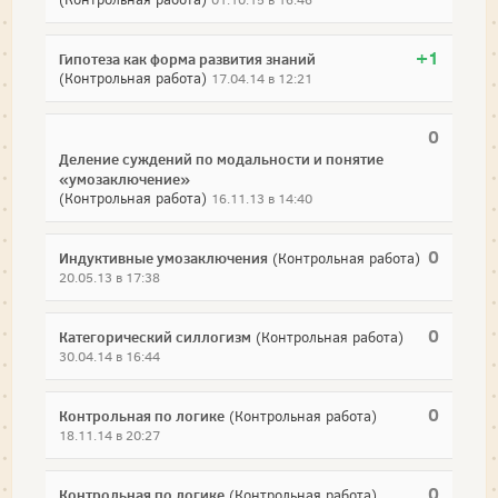
+1
Гипотеза как форма развития знаний
(Контрольная работа)
17.04.14 в 12:21
0
Деление суждений по модальности и понятие
«умозаключение»
(Контрольная работа)
16.11.13 в 14:40
0
Индуктивные умозаключения
(Контрольная работа)
20.05.13 в 17:38
0
Категорический силлогизм
(Контрольная работа)
30.04.14 в 16:44
0
Контрольная по логике
(Контрольная работа)
18.11.14 в 20:27
0
Контрольная по логике
(Контрольная работа)