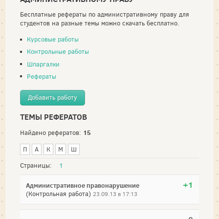
Бесплатные рефераты по административному праву для
студентов на разные темы можно скачать бесплатно.
Курсовые работы
Контрольные работы
Шпаргалки
Рефераты
Добавить работу
ТЕМЫ РЕФЕРАТОВ
15
Найдено рефератов:
П
А
К
М
Ш
Страницы:
1
+1
Административное правонарушение
(Контрольная работа)
23.09.13 в 17:13