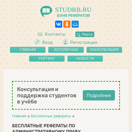
STUDRB.RU
БАНК РЕФЕРАТОВ
Контакты
Поиск
Вход
Регистрация
ГЛАВНАЯ
БЕСПЛАТНЫЕ
КОНСУЛЬТАЦИЯ
РЕФЕРАТЫ
РЕЙТИНГ
НОВОСТИ
Консультация и
поддержка студентов
Подробнее
в учёбе
Главная
»
Бесплатные рефераты
»
БЕСПЛАТНЫЕ РЕФЕРАТЫ ПО
АДМИНИСТРАТИВНОМУ ПРАВУ