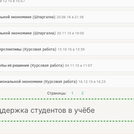
8.12.15 в 15:57
льной экономике
(Шпаргалка)
20.06.16 в 21:36
альной экономике
(Шпаргалка)
20.11.15 в 19:05
перспективы
(Курсовая работа)
13.10.16 в 13:39
обы её решения
(Курсовая работа)
04.11.15 в 11:07
циональной экономике
(Курсовая работа)
16.12.15 в 16:23
Страницы:
1
2
ддержка студентов в учёбе