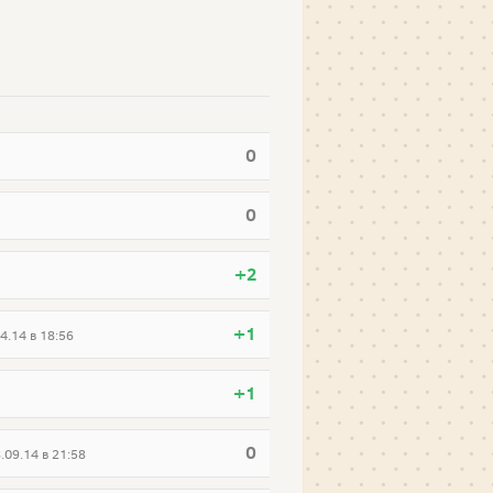
0
0
+2
+1
4.14 в 18:56
+1
0
.09.14 в 21:58