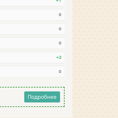
+1
0
0
0
+2
0
Подробнее