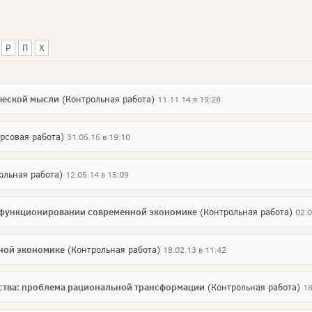
Р
П
Х
ической мысли
(Контрольная работа)
11.11.14 в 19:28
рсовая работа)
31.05.15 в 19:10
ольная работа)
12.05.14 в 15:09
м функционировании современной экономике
(Контрольная работа)
02.0
ной экономике
(Контрольная работа)
18.02.13 в 11:42
ства: проблема рациональной трансформации
(Контрольная работа)
18