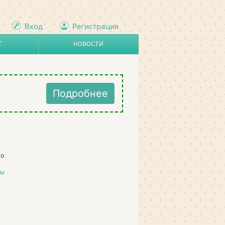
Вход
Регистрация
Г
НОВОСТИ
Подробнее
о.
ты