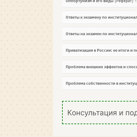
Оппортунизм и его виды
(Реферат)
1
Ответы к экзамену по институциона
Ответы на экзамен по институцион
Приватизация в России: ее итоги и 
Проблема внешних эффектов и спос
Проблема собственности в институ
Консультация и по