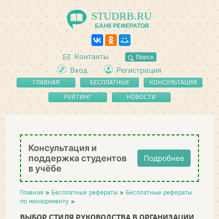
STUDRB.RU
БАНК РЕФЕРАТОВ
Контакты
Поиск
Вход
Регистрация
ГЛАВНАЯ
БЕСПЛАТНЫЕ
КОНСУЛЬТАЦИЯ
РЕФЕРАТЫ
РЕЙТИНГ
НОВОСТИ
Консультация и
поддержка студентов
Подробнее
в учёбе
Главная
»
Бесплатные рефераты
»
Бесплатные рефераты
по менеджменту
»
ВЫБОР СТИЛЯ РУКОВОДСТВА В ОРГАНИЗАЦИИ