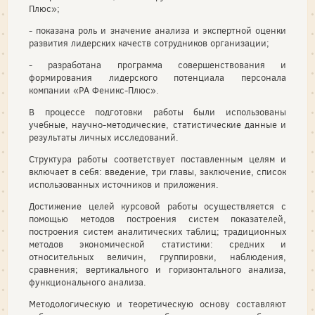
Плюс»;
- показана роль и значение анализа и экспертной оценки
развития лидерских качеств сотрудников организации;
- разработана программа совершенствования и
формирования лидерского потенциала персонала
компании «PA Феникс-Плюс».
В процессе подготовки работы были использованы
учебные, научно-методические, статистические данные и
результаты личных исследований.
Структура работы соответствует поставленным целям и
включает в себя: введение, три главы, заключение, список
использованных источников и приложения.
Достижение целей курсовой работы осуществляется с
помощью методов построения систем показателей,
построения систем аналитических таблиц; традиционных
методов экономической статистики: средних и
относительных величин, группировки, наблюдения,
сравнения; вертикального и горизонтального анализа,
функционального анализа.
Методологическую и теоретическую основу составляют