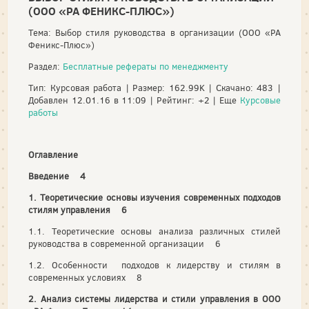
(ООО «PA ФЕНИКС-ПЛЮС»)
Тема: Выбор стиля руководства в организации (ООО «PA
Феникс-Плюс»)
Раздел:
Бесплатные рефераты по менеджменту
Тип: Курсовая работа | Размер: 162.99K | Скачано: 483 |
Добавлен 12.01.16 в 11:09 | Рейтинг: +2 | Еще
Курсовые
работы
Оглавление
Введение 4
1. Теоретические основы изучения современных подходов
стилям управления 6
1.1. Теоретические основы анализа различных стилей
руководства в современной организации 6
1.2. Особенности подходов к лидерству и стилям в
современных условиях 8
2. Анализ системы лидерства и стили управления в ООО