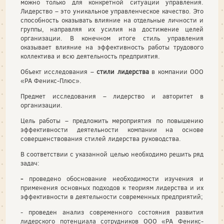
можно только для конкретной ситуации управления.
Лидерство – это уникальное управленческое качество. Это
способность оказывать влияние на отдельные личности и
группы, направляя их усилия на достижение целей
организации. В конечном итоге стиль управления
оказывает влияние на эффективность работы трудового
коллектива и всю деятельность предприятия.
Объект исследования –
стили лидерства
в компании ООО
«PA Феникс-Плюс».
Предмет исследования – лидерство и авторитет в
организации.
Цель работы – предложить мероприятия по повышению
эффективности деятельности компании на основе
совершенствования стилей лидерства руководства.
В соответствии с указанной целью необходимо решить ряд
задач:
-
проведено обоснование необходимости изучения и
применения основных подходов к теориям лидерства и их
эффективности в деятельности современных предприятий;
- проведен анализ современного состояния развития
лидерского потенциала сотрудников ООО «PA Феникс-