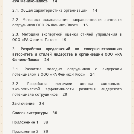
«PA Феникс-Плюс» 14
2.1. Общая характеристика организации 14
2.2. Методика исследования направленности личности
сотрудников ООО PA Феникс-Плюс» 15
2.3. Методика экспертной оценки стилей управления в
ООО «PA Феникс-Плюс» 19
3. Разработка предложений по совершенствованию
авторитета и стилей лидерства в организации ООО «PA
Феникс-Плюс» 24
3.1. Развитие молодых сотрудников с лидерским
потенциалом в ООО «PA Феникс-Плюс» 24
3.2. Разработка методики оценки социально-
экономической эффективности развития лидерского
потенциала сотрудников 29
Заключение 34
Список литературы 36
Приложение 1 38
Приложение 2 39