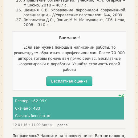
Управление организацией: учебник/ А.А. Огарков –
М:Эксмо, 2010 – 467 с.
Шекшня С.В. Управление персоналом современной
организации.- //Управление персоналом. №4, 2009
Ямпольская Д.О., Зонис М.М. Менеджмент, СПб, Нева,
2008 – 310 с.
Внимание!
Если вам нужна помощь в написании работы, то
рекомендуем обратиться к профессионалам. Более 70 000
авторов готовы помочь вам прямо сейчас. Бесплатные
корректировки и доработки. Узнайте стоимость своей
работы
Бесплатная оценка
+2
Размер: 162.99K
Скачано: 483
Скачать бесплатно
12.01.16 в 11:09 Автор:
panna
не сложно
Понравилось? Нажмите на кнопочку ниже. Вам
,