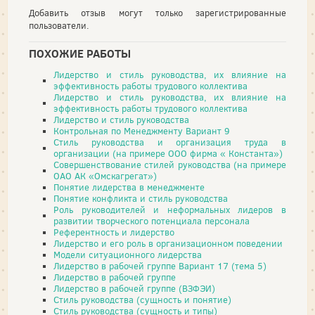
Добавить отзыв могут только зарегистрированные
пользователи.
ПОХОЖИЕ РАБОТЫ
Лидерство и стиль руководства, их влияние на
эффективность работы трудового коллектива
Лидерство и стиль руководства, их влияние на
эффективность работы трудового коллектива
Лидерство и стиль руководства
Контрольная по Менеджменту Вариант 9
Стиль руководства и организация труда в
организации (на примере ООО фирма « Константа»)
Совершенствование стилей руководства (на примере
ОАО АК «Омскагрегат»)
Понятие лидерства в менеджменте
Понятие конфликта и стиль руководства
Роль руководителей и неформальных лидеров в
развитии творческого потенциала персонала
Референтность и лидерство
Лидерство и его роль в организационном поведении
Модели ситуационного лидерства
Лидерство в рабочей группе Вариант 17 (тема 5)
Лидерство в рабочей группе
Лидерство в рабочей группе (ВЗФЭИ)
Стиль руководства (сущность и понятие)
Стиль руководства (сущность и типы)