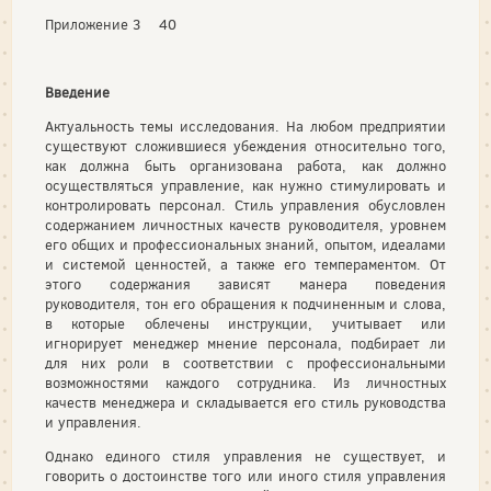
Приложение 3 40
Введение
Актуальность темы исследования. На любом предприятии
существуют сложившиеся убеждения относительно того,
как должна быть организована работа, как должно
осуществляться управление, как нужно стимулировать и
контролировать персонал. Стиль управления обусловлен
содержанием личностных качеств руководителя, уровнем
его общих и профессиональных знаний, опытом, идеалами
и системой ценностей, а также его темпераментом. От
этого содержания зависят манера поведения
руководителя, тон его обращения к подчиненным и слова,
в которые облечены инструкции, учитывает или
игнорирует менеджер мнение персонала, подбирает ли
для них роли в соответствии с профессиональными
возможностями каждого сотрудника. Из личностных
качеств менеджера и складывается его стиль руководства
и управления.
Однако единого стиля управления не существует, и
говорить о достоинстве того или иного стиля управления