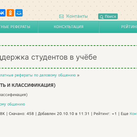
Контакты
Поиск
ТНЫЕ РЕФЕРАТЫ
КОНСУЛЬТАЦИЯ
РЕЙТИН
ддержка студентов в учёбе
латные рефераты по деловому общению
»
ТЬ И КЛАССИФИКАЦИЯ)
классификация)
вому общению
88K | Скачано: 458 | Добавлен 20.10.10 в 11:31 | Рейтинг: +1 | Еще
Кон