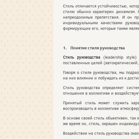
Стиль отличается устойчивостью, кото
стилю обычно характерен динамизм. 
непреодолимые препятствия. И он пр
индивидуальными качествами руково
формирующие его, которые также явля
1. Понятие стиля руководства
Стиль руководства
(leadership styl
поставленных целей (автократический, 
Говоря о стиле руководства, мы подр
на них влияние и побуждать их к дост
Стиль руководства определяет систе
отношения в коллективе и воздействуе
Принятый стиль может служить хара
воспроизводить в коллективе атмосфе
В основе своей стиль объективен, так
же время он, стиль, окрашен индивиду
Воздействие на стиль руководства ока