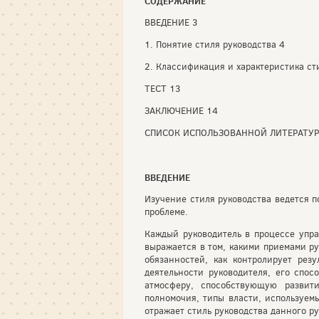
СОДЕРЖАНИЕ
ВВЕДЕНИЕ 3
1. Понятие стиля руководства 4
2. Классификация и характеристика ст
ТЕСТ 13
ЗАКЛЮЧЕНИЕ 14
СПИСОК ИСПОЛЬЗОВАННОЙ ЛИТЕРАТУ
ВВЕДЕНИЕ
Изучение стиля руководства ведется 
проблеме.
Каждый руководитель в процессе упра
выражается в том, какими приемами р
обязанностей, как контролирует рез
деятельности руководителя, его спос
атмосферу, способствующую развит
полномочия, типы власти, используемы
отражает стиль руководства данного р