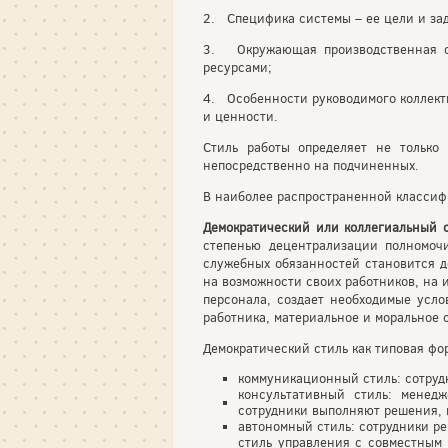
2. Специфика системы – ее цели и зад
3. Окружающая производственная ср
ресурсами;
4. Особенности руководимого коллекти
и ценности.
Стиль работы определяет не только 
непосредственно на подчиненных.
В наиболее распространенной классиф
Демократический или коллегиальный 
степенью децентрализации полномоч
служебных обязанностей становится д
на возможности своих работников, на 
персонала, создает необходимые усло
работника, материальное и моральное 
Демократический стиль как типовая фо
коммуникационный стиль: сотрудн
консультативный стиль: менед
сотрудники выполняют решения, в
автономный стиль: сотрудники ре
стиль управления с совместным