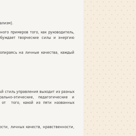
ализм).
ного примеров того, как руководитель,
обуждает творческие силы и энергию
 опираясь на личные качества, каждый
ый стиль управления выходит из разных
ально-этические, педагогические и
и от того, какой из пяти названных
сти, личных качеств, нравственности,