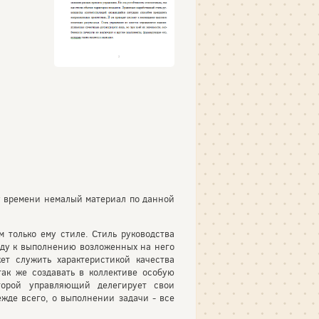
у времени немалый материал по данной
 только ему стиле. Стиль руководства
оду к выполнению возложенных на него
ет служить характеристикой качества
так же создавать в коллективе особую
торой управляющий делегирует свои
ежде всего, о выполнении задачи - все