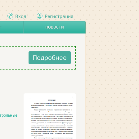
Вход
Регистрация
Г
НОВОСТИ
Подробнее
трольные