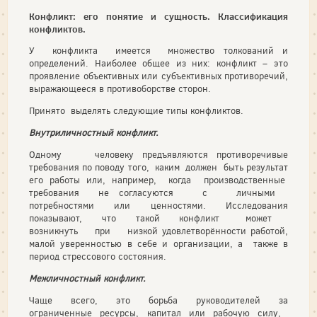
Конфликт: его понятие и сущность. Классификация
конфликтов.
У конфликта имеется множество толкований и
определений. Наиболее общее из них: конфликт – это
проявление объективных или субъективных противоречий,
выражающееся в противоборстве сторон.
Принято выделять следующие типы конфликтов.
Внутриличностный конфликт.
Одному человеку предъявляются противоречивые
требования по поводу того, каким должен быть результат
его работы или, например, когда производственные
требования не согласуются с личными
потребностями или ценностями. Исследования
показывают, что такой конфликт может
возникнуть при низкой удовлетворённости работой,
малой уверенностью в себе и организации, а также в
период стрессового состояния.
Межличностный конфликт.
Чаще всего, это борьба руководителей за
ограниченные ресурсы, капитал или рабочую силу,