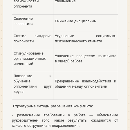
возможностей
Увольнение
оппонента
Сплочение
Снижение дисциплины
коллектива
Снятие синдрома
Ухудшение социально-
покорности
психологического климата
Стимулирование
Увлечение процессом конфликта
организационных
в ущерб работе
изменений
Показание и
обучение
Прекращение взаимодействия и
оппонентами друг
общения между оппонентами
друга
Структурные методы разрешения конфликта:
- разъяснение требований к работе — объяснение
руководителем того, какие результаты ожидаются от
каждого сотрудника и подразделения;