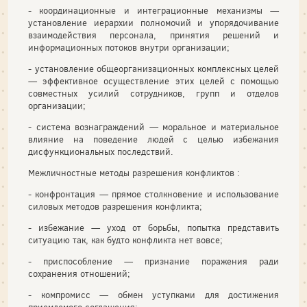
- координационные и интеграционные механизмы —
установление иерархии полномочий и упорядочивание
взаимодействия персонала, принятия решений и
информационных потоков внутри организации;
- установление общеорганизационных комплексных целей
— эффективное осуществление этих целей с помощью
совместных усилий сотрудников, групп и отделов
организации;
- система вознаграждений — моральное и материальное
влияние на поведение людей с целью избежания
дисфункциональных последствий.
Межличностные методы разрешения конфликтов :
- конфронтация — прямое столкновение и использование
силовых методов разрешения конфликта;
- избежание — уход от борьбы, попытка представить
ситуацию так, как будто конфликта нет вовсе;
- приспособление — признание поражения ради
сохранения отношений;
- компромисс — обмен уступками для достижения