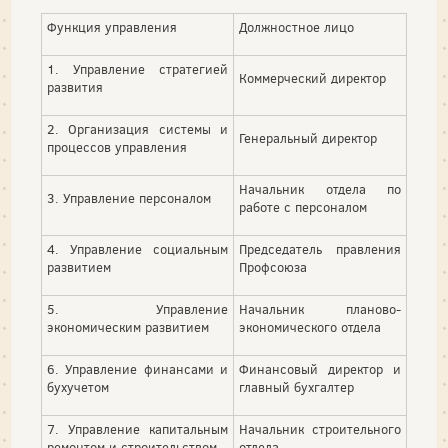
Функция управления
Должностное лицо
1. Управление стратегией
Коммерческий директор
развития
2. Организация системы и
Генеральный директор
процессов управления
Начальник отдела по
3. Управление персоналом
работе с персоналом
4. Управление социальным
Председатель правления
развитием
Профсоюза
5. Управление
Начальник планово-
экономическим развитием
экономического отдела
6. Управление финансами и
Финансовый директор и
бухучетом
главный бухгалтер
7. Управление капитальным
Начальник строительного
ремонтом и строительством
отдела