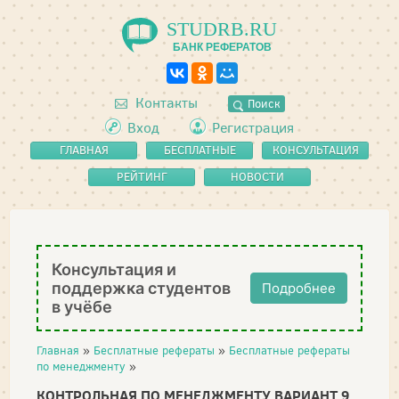
STUDRB.RU
БАНК РЕФЕРАТОВ
Контакты
Поиск
Вход
Регистрация
ГЛАВНАЯ
БЕСПЛАТНЫЕ
КОНСУЛЬТАЦИЯ
РЕФЕРАТЫ
РЕЙТИНГ
НОВОСТИ
Консультация и
поддержка студентов
Подробнее
в учёбе
Главная
»
Бесплатные рефераты
»
Бесплатные рефераты
по менеджменту
»
КОНТРОЛЬНАЯ ПО МЕНЕДЖМЕНТУ ВАРИАНТ 9