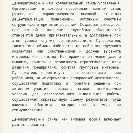
Демократический или коллегиальный стиль управления.
Организации, в которых преобладает данный стиль
руководства, характеризуются высокой степенью
децентрализации полномочий, активным участием
сотрудников в принятии решений. Создается атмосфера,
при которой выполнение служебных обязанностей
становится делом привлекательным, а достижение при
этом успеха служит вознаграждением. Руководитель
такого типа обычно избирается на собрании трудового
коллектива или собственников и должен выражать
интересы большинства. Как правило, он может удачно
выявить, принять и реализовать стра­тегические цели
развития предприятия, сочетая групповые интересы.
Руководитель ориентируется на возможности своих
работников, на их стремление к творческой деятельности,
осуществляет подготовку и принятие решений при
активном участии персонала, создает необходимые
условия для своевременного выполнения работы,
осуществляет справедливую оценку результатов труда
каждого работника, материальное и моральное
стимулирование.
Демократический стиль как типовая форма включает
разные варианты: