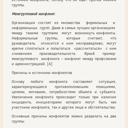
группы.
Межгрупповой конфликт
.
Организации состоят из множества формальных и
неформальных групп. Даже в самых лучших организациях
между такими группами могут возникнуть конфликты.
Неформальные группы, которые считают, что
руководитель относится к ним несправедливо, могут
крепче сплотиться и попытаться «рассчитаться» с ним
снижением производительности. Яркий пример
межгруппового конфликта – конфликт между профсоюзом
и администрацией. [4]
Причины и источники конфликтов
Основу любого конфликта составляет ситуация,
характеризующаяся противоположными позициями,
целями, мотивами, потребностями объекта и субъекта.
Увеличение конфликта происходит только при наличии
инцидента, инициаторами которого могут быть как
участники конфликта, так и другие лица и обстоятельства.
Основные причины конфликтов можно разделить на две
группы: