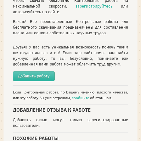
Чтобы
скачать бесплатно
Контрольные работы на
максимальной скорости,
зарегистрируйтесь
или
авторизуйтесь на сайте.
Важно! Все представленные Контрольные работы для
бесплатного скачивания предназначены для составления
плана или основы собственных научных трудов.
Друзья! У вас есть уникальная возможность помочь таким
же студентам как и вы! Если наш сайт помог вам найти
нужную работу, то вы, безусловно, понимаете как
добавленная вами работа может облегчить труд другим.
Добавить работу
Если Контрольная работа, по Вашему мнению, плохого качества,
или эту работу Вы уже встречали,
сообщите
об этом нам.
ДОБАВЛЕНИЕ ОТЗЫВА К РАБОТЕ
Добавить отзыв могут только зарегистрированные
пользователи.
ПОХОЖИЕ РАБОТЫ