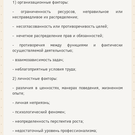
1) организационные факторы:
- ограниченность ресурсов, неправильное или
несправедливое их распределение;
- несогласованность или противоречивость целей;
- нечеткое распределение прав и обязанностей;
- противоречия между функциями и фактически
осуществляемой деятельностью;
- взаимозависимость задач;
- неблагоприятные условия труда;
2) личностные факторы:
- различия в ценностях, манерах поведения, жизненном
опыте;
- личная неприязнь;
- психологический феномен;
- неопределенность перспектив роста;
- недостаточный уровень профессионализма;