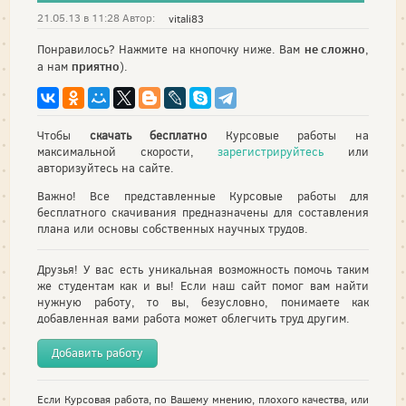
21.05.13 в 11:28 Автор:
vitali83
не сложно
Понравилось? Нажмите на кнопочку ниже. Вам
,
приятно
а нам
).
Чтобы
скачать бесплатно
Курсовые работы на
максимальной скорости,
зарегистрируйтесь
или
авторизуйтесь на сайте.
Важно! Все представленные Курсовые работы для
бесплатного скачивания предназначены для составления
плана или основы собственных научных трудов.
Друзья! У вас есть уникальная возможность помочь таким
же студентам как и вы! Если наш сайт помог вам найти
нужную работу, то вы, безусловно, понимаете как
добавленная вами работа может облегчить труд другим.
Добавить работу
Если Курсовая работа, по Вашему мнению, плохого качества, или