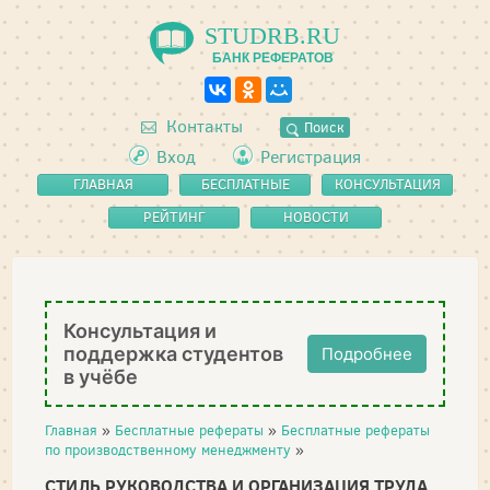
STUDRB.RU
БАНК РЕФЕРАТОВ
Контакты
Поиск
Вход
Регистрация
ГЛАВНАЯ
БЕСПЛАТНЫЕ
КОНСУЛЬТАЦИЯ
РЕФЕРАТЫ
РЕЙТИНГ
НОВОСТИ
Консультация и
поддержка студентов
Подробнее
в учёбе
Главная
»
Бесплатные рефераты
»
Бесплатные рефераты
по производственному менеджменту
»
СТИЛЬ РУКОВОДСТВА И ОРГАНИЗАЦИЯ ТРУДА