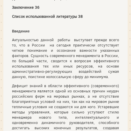
Заключение 36
Список использованной литературы 38
Введение
Актуальностью данной работы выступает прежде всего
то, что в России на сегодня практически отсутствует
четкое понимание и осознание важности указанных
факторов. Сущность современного менеджмента в России,
по большей части, сводится к вопросам эффективного
использования тех или иных ресурсов, на основе
административно-регулирующих воздействий сужая
данную, поистине колоссальную сферу до минимума.
Дефицит знаний в области эффективного (современного)
менеджмента является одной из основных причин неудач
российских фирм на мировых рынках, а не отсутствие
благоприятных условий на них, так как на мировом рынке
тепличные условия не создаются ни для кого. Устаревшие
методы управления, которые сильно уступают стилю
менеджера нового типа, интеллектуального и
одновременно динамичного руководителя, способного
достигать высоких конечных результатов, создавая