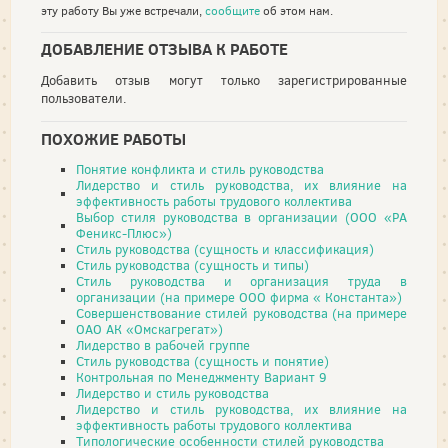
эту работу Вы уже встречали,
сообщите
об этом нам.
ДОБАВЛЕНИЕ ОТЗЫВА К РАБОТЕ
Добавить отзыв могут только зарегистрированные
пользователи.
ПОХОЖИЕ РАБОТЫ
Понятие конфликта и стиль руководства
Лидерство и стиль руководства, их влияние на
эффективность работы трудового коллектива
Выбор стиля руководства в организации (ООО «PA
Феникс-Плюс»)
Стиль руководства (сущность и классификация)
Стиль руководства (сущность и типы)
Стиль руководства и организация труда в
организации (на примере ООО фирма « Константа»)
Совершенствование стилей руководства (на примере
ОАО АК «Омскагрегат»)
Лидерство в рабочей группе
Стиль руководства (сущность и понятие)
Контрольная по Менеджменту Вариант 9
Лидерство и стиль руководства
Лидерство и стиль руководства, их влияние на
эффективность работы трудового коллектива
Типологические особенности стилей руководства