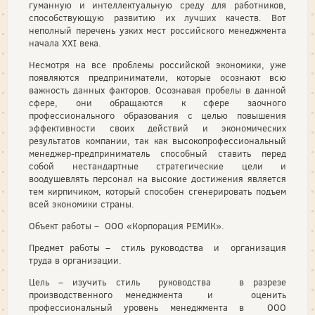
гуманную и интеллектуальную среду для работников,
способствующую развитию их лучших качеств. Вот
неполный перечень узких мест российского менеджмента
начала XXI века.
Несмотря на все проблемы российской экономики, уже
появляются предприниматели, которые осознают всю
важность данных факторов. Осознавая пробелы в данной
сфере, они обращаются к сфере заочного
профессионального образования с целью повышения
эффективности своих действий и экономических
результатов компании, так как высокопрофессиональный
менеджер-предприниматель способный ставить перед
собой нестандартные стратегические цели и
воодушевлять персонал на высокие достижения является
тем кирпичиком, который способен сгенерировать подъем
всей экономики страны.
Объект работы – ООО «Корпорация РЕМИК».
Предмет работы – стиль руководства и организация
труда в организации.
Цель – изучить стиль руководства в разрезе
производственного менеджмента и оценить
профессиональный уровень менеджмента в ООО