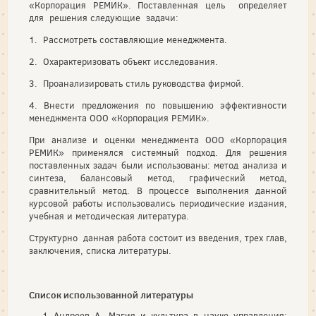
«Корпорация РЕМИК». Поставленная цель определяет
для решения следующие задачи:
1. Рассмотреть составляющие менеджмента.
2. Охарактеризовать объект исследования.
3. Проанализировать стиль руководства фирмой.
4. Внести предложения по повышению эффективности
менеджмента ООО «Корпорация РЕМИК».
При анализе и оценки менеджмента ООО «Корпорация
РЕМИК» применялся системный подход. Для решения
поставленных задач были использованы: метод анализа и
синтеза, балансовый метод, графический метод,
сравнительный метод. В процессе выполнения данной
курсовой работы использовались периодические издания,
учебная и методическая литература.
Структурно данная работа состоит из введения, трех глав,
заключения, списка литературы.
Список использованной литературы
Андреев А. Магия и культура в науке управления: