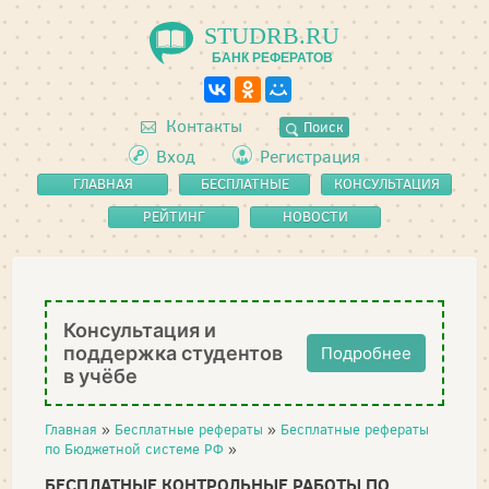
STUDRB.RU
БАНК РЕФЕРАТОВ
Контакты
Поиск
Вход
Регистрация
ГЛАВНАЯ
БЕСПЛАТНЫЕ
КОНСУЛЬТАЦИЯ
РЕФЕРАТЫ
РЕЙТИНГ
НОВОСТИ
Консультация и
поддержка студентов
Подробнее
в учёбе
Главная
»
Бесплатные рефераты
»
Бесплатные рефераты
по Бюджетной системе РФ
»
БЕСПЛАТНЫЕ КОНТРОЛЬНЫЕ РАБОТЫ ПО