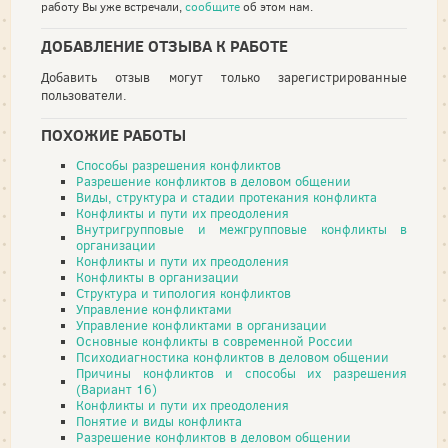
работу Вы уже встречали,
сообщите
об этом нам.
ДОБАВЛЕНИЕ ОТЗЫВА К РАБОТЕ
Добавить отзыв могут только зарегистрированные
пользователи.
ПОХОЖИЕ РАБОТЫ
Способы разрешения конфликтов
Разрешение конфликтов в деловом общении
Виды, структура и стадии протекания конфликта
Конфликты и пути их преодоления
Внутригрупповые и межгрупповые конфликты в
организации
Конфликты и пути их преодоления
Конфликты в организации
Структура и типология конфликтов
Управление конфликтами
Управление конфликтами в организации
Основные конфликты в современной России
Психодиагностика конфликтов в деловом общении
Причины конфликтов и способы их разрешения
(Вариант 16)
Конфликты и пути их преодоления
Понятие и виды конфликта
Разрешение конфликтов в деловом общении