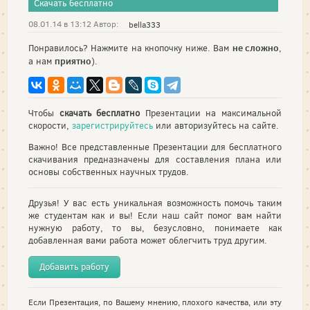
Скачать бесплатно
08.01.14 в 13:12 Автор:
bella333
не сложно
Понравилось? Нажмите на кнопочку ниже. Вам
,
приятно
а нам
).
Чтобы
скачать бесплатно
Презентации на максимальной
скорости,
зарегистрируйтесь
или авторизуйтесь на сайте.
Важно! Все представленные Презентации для бесплатного
скачивания предназначены для составления плана или
основы собственных научных трудов.
Друзья! У вас есть уникальная возможность помочь таким
же студентам как и вы! Если наш сайт помог вам найти
нужную работу, то вы, безусловно, понимаете как
добавленная вами работа может облегчить труд другим.
Добавить работу
Если Презентация, по Вашему мнению, плохого качества, или эту