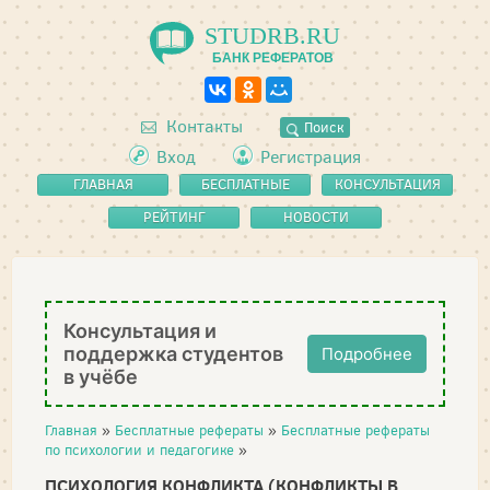
STUDRB.RU
БАНК РЕФЕРАТОВ
Контакты
Поиск
Вход
Регистрация
ГЛАВНАЯ
БЕСПЛАТНЫЕ
КОНСУЛЬТАЦИЯ
РЕФЕРАТЫ
РЕЙТИНГ
НОВОСТИ
Консультация и
поддержка студентов
Подробнее
в учёбе
Главная
»
Бесплатные рефераты
»
Бесплатные рефераты
по психологии и педагогике
»
ПСИХОЛОГИЯ КОНФЛИКТА (КОНФЛИКТЫ В