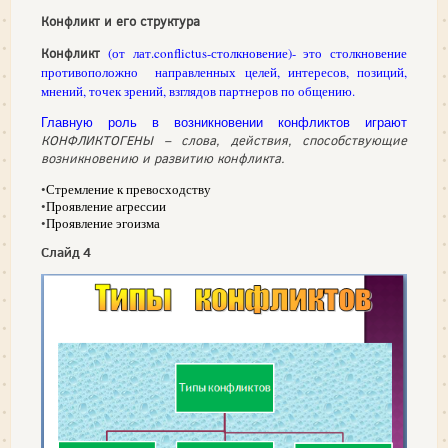
Конфликт и его структура
(от лат.
conflictus
-столкновение
)-
это столкновение
Конфликт
противоположно
направленных целей, интересов, позиций,
мнений, точек зрений, взглядов партнеров по общению.
Главную роль в возникновении конфликтов играют
КОНФЛИКТОГЕНЫ
–
слова, действия, способствующие
возникновению и развитию конфликта.
•
Стремление к превосходству
•
Проявление агрессии
•
Проявление эгоизма
Слайд 4