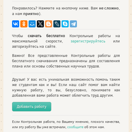
не сложно
Понравилось? Нажмите на кнопочку ниже. Вам
,
приятно
а нам
).
Чтобы
скачать бесплатно
Контрольные работы на
максимальной скорости,
зарегистрируйтесь
или
авторизуйтесь на сайте.
Важно! Все представленные Контрольные работы для
бесплатного скачивания предназначены для составления
плана или основы собственных научных трудов.
Друзья! У вас есть уникальная возможность помочь таким
же студентам как и вы! Если наш сайт помог вам найти
нужную работу, то вы, безусловно, понимаете как
добавленная вами работа может облегчить труд другим.
Добавить работу
Если Контрольная работа, по Вашему мнению, плохого качества,
или эту работу Вы уже встречали,
сообщите
об этом нам.