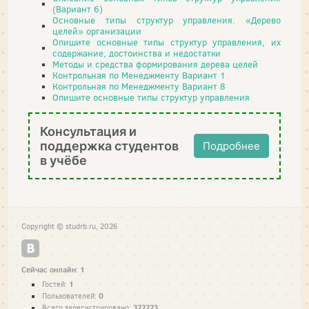
(Вариант 6)
Основные типы структур управления. «Дерево
целей» организации
Опишите основные типы структур управления, их
содержание, достоинства и недостатки
Методы и средства формирования дерева целей
Контрольная по Менеджменту Вариант 1
Контрольная по Менеджменту Вариант 8
Опишите основные типы структур управления
Консультация и
поддержка студентов
Подробнее
в учёбе
Copyright © studrb.ru, 2026
Сейчас онлайн: 1
1
Гостей:
0
Пользователей:
322223
Всего зарегистрировано: