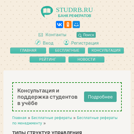
STUDRB.RU
БАНК РЕФЕРАТОВ
Контакты
Поиск
Вход
Регистрация
ГЛАВНАЯ
БЕСПЛАТНЫЕ
КОНСУЛЬТАЦИЯ
РЕФЕРАТЫ
РЕЙТИНГ
НОВОСТИ
Консультация и
поддержка студентов
Подробнее
в учёбе
Главная
»
Бесплатные рефераты
»
Бесплатные рефераты
по менеджменту
»
ТИПЫ СТРУКТУР УПРАВЛЕНИЯ