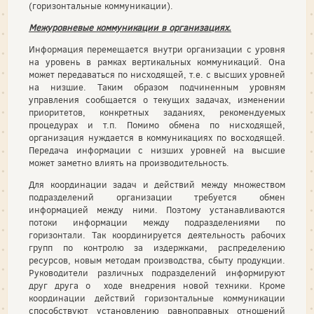
(горизонтальные коммуникации).
Межуровневые коммуникации в организациях.
Информация перемещается внутри организации с уровня
на уровень в рамках вертикальных коммуникаций. Она
может передаваться по нисходящей, т.е. с высших уровней
на низшие. Таким образом подчиненным уровням
управления сообщается о текущих задачах, изменении
приоритетов, конкретных заданиях, рекомендуемых
процедурах и т.п. Помимо обмена по нисходящей,
организация нуждается в коммуникациях по восходящей.
Передача информации с низших уровней на высшие
может заметно влиять на производительность.
Для координации задач и действий между множеством
подразделений организации требуется обмен
информацией между ними. Поэтому устанавливаются
потоки информации между подразделениями по
горизонтали. Так координируется деятельность рабочих
групп по контролю за издержками, распределению
ресурсов, новым методам производства, сбыту продукции.
Руководители различных подразделений информируют
друг друга о ходе внедрения новой техники. Кроме
координации действий горизонтальные коммуникации
способствуют установлению равноправных отношений