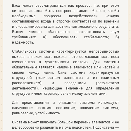
Вход может рассматриваться как процесс, т.е. при этом
система должна быть построена таким образом, чтобы
необходимые процессы воздействовали каждую
составляющую входа в строгом соответствии по времени
и скоординирована для достижения желаемого результата.
Выход должен обязательно соответствовать двум
требованиям: а) обеспечивать стабильность; б)
надежность.
Стабильность системы характеризуется непрерывностью
выхода, а надежность выхода - это согласованность всех
компонентов в деятельности системы. Для системы
обязательным является наличие элементов или частей и
связей между ними. Сама система характеризуется
структурой (количеством элементов и их взаимным
расположением) и поведением (результатом
деятельности). Решающее значение для определения
структуры имеют характер связи между элементами.
Для представления и описания системы используют
следующие понятия: состояние, поведение системы,
равновесие, устойчивость
Система может включать большой перечень элементов и ее
целесообразно разделить на ряд подсистем. Подсистема —