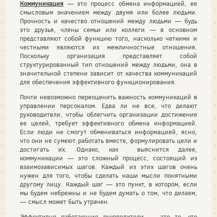
Коммуникация
— это процесс обмена информацией, ее
смысловым значением между двумя или более людьми.
Прочность и качество отношений между людьми — будь
это друзья, члены семьи или коллеги — в основном
представляют собой функцию того, насколько четкими и
честными являются их межличностные отношения.
Поскольку организация представляет собой
структурированный тип отношений между людьми, она в
значительной степени зависит от качества коммуникаций
для обеспечения эффективного функционирования.
Почти невозможно переоценить важность коммуникаций в
управлении персоналом. Едва ли не все, что делают
руководители, чтобы облегчить организации достижение
ее целей, требует эффективного обмена информацией.
Если люди не смогут обмениваться информацией, ясно,
что они не сумеют работать вместе, формулировать цели и
достигать их. Однако, как выяснится далее,
коммуникации — это сложный процесс, состоящий из
взаимозависимых шагов. Каждый из этих шагов очень
нужен для того, чтобы сделать наши мысли понятными
другому лицу. Каждый шаг — это пункт, в котором, если
мы будем небрежны и не будем думать о том, что делаем,
— смысл может быть утрачен.
Эффективно работающие руководители — это те, кто