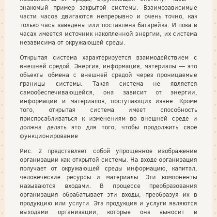
знакомый пример закрытой системы. Взаимозависимые
части часов двигаются непрерывно и очень точно, как
только часы заведены или поставлена батарейка. И пока в
часах имеется источник накопленной энергии, их система
независима от окружающей среды.
Открытая система характеризуется взаимодействием с
внешней средой. Энергия, информация, материалы — это
объекты обмена с внешней средой через проницаемые
границы системы. Такая система не является
самообеспечивающейся, она зависит от энергии,
информации и материалов, поступающих извне. Кроме
того, открытая система имеет способность
приспосабливаться к изменениям во внешней среде и
должна делать это для того, чтобы продолжить свое
функционирование
Рис. 2 представляет собой упрощенное изображение
организации как открытой системы. На входе организация
получает от окружающей среды информацию, капитал,
человеческие ресурсы и материалы. Эти компоненты
называются входами
.
В процессе преобразования
организация обрабатывает эти входы, преобразуя их в
продукцию или услуги. Эта продукция и услуги являются
выходами организации, которые она выносит в