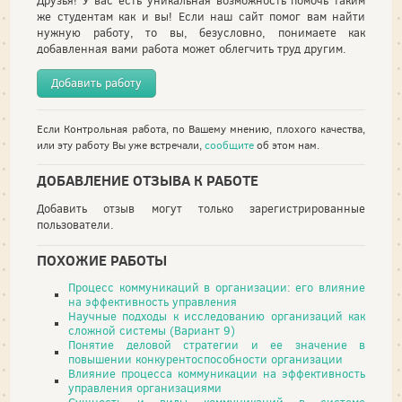
Друзья! У вас есть уникальная возможность помочь таким
же студентам как и вы! Если наш сайт помог вам найти
нужную работу, то вы, безусловно, понимаете как
добавленная вами работа может облегчить труд другим.
Добавить работу
Если Контрольная работа, по Вашему мнению, плохого качества,
или эту работу Вы уже встречали,
сообщите
об этом нам.
ДОБАВЛЕНИЕ ОТЗЫВА К РАБОТЕ
Добавить отзыв могут только зарегистрированные
пользователи.
ПОХОЖИЕ РАБОТЫ
Процесс коммуникаций в организации: его влияние
на эффективность управления
Научные подходы к исследованию организаций как
сложной системы (Вариант 9)
Понятие деловой стратегии и ее значение в
повышении конкурентоспособности организации
Влияние процесса коммуникации на эффективность
управления организациями