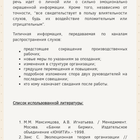
речь идет о личной или о сильно эмоционально
окрашенной информации. Кроме того, независимо от
точности, “все свидетельствует в пользу влиятельности
слухов, будь их воздействие положительным или
отрицательным”.
Типичная информация, передаваемая по каналам
распространения слухов:
предстоящее сокращение производственных
рабочих;
новые меры по указаниям за опоздания;
изменения в структуре организации;
грядущие перемещения и повышения;
подробное изложение спора двух руководителей на
последнем совещании;
кто кому назначает свидания после работы.
Список использованной литературы:
М.М. Максимцова, А.В. Игнатьева. / Менеджмент.
Москва. «Банки и биржи», Издательское
объединение «ЮНИТИ».- 1998.
Закс С. Эволюционная теория организации //