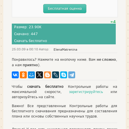
Бесплатная оценка
+4
Размер: 23.90K
Скачано: 447
Скачать бесплатно
25.03.09 в 00:10 Автор:
ElenaMatrenina
не сложно
Понравилось? Нажмите на кнопочку ниже. Вам
,
приятно
а нам
).
Чтобы
скачать бесплатно
Контрольные работы на
максимальной скорости,
зарегистрируйтесь
или
авторизуйтесь на сайте.
Важно! Все представленные Контрольные работы для
бесплатного скачивания предназначены для составления
плана или основы собственных научных трудов.