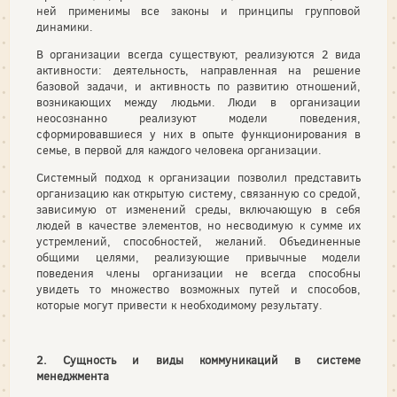
ней применимы все законы и принципы групповой
динамики.
В организации всегда существуют, реализуются 2 вида
активности: деятельность, направленная на решение
базовой задачи, и активность по развитию отношений,
возникающих между людьми. Люди в организации
неосознанно реализуют модели поведения,
сформировавшиеся у них в опыте функционирования в
семье, в первой для каждого человека организации.
Системный подход к организации позволил представить
организацию как открытую систему, связанную со средой,
зависимую от изменений среды, включающую в себя
людей в качестве элементов, но несводимую к сумме их
устремлений, способностей, желаний. Объединенные
общими целями, реализующие привычные модели
поведения члены организации не всегда способны
увидеть то множество возможных путей и способов,
которые могут привести к необходимому результату.
2. Сущность и виды коммуникаций в системе
менеджмента