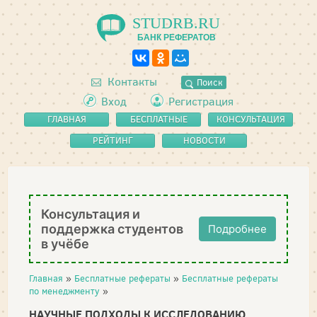
STUDRB.RU
БАНК РЕФЕРАТОВ
Контакты
Поиск
Вход
Регистрация
ГЛАВНАЯ
БЕСПЛАТНЫЕ
КОНСУЛЬТАЦИЯ
РЕФЕРАТЫ
РЕЙТИНГ
НОВОСТИ
Консультация и
поддержка студентов
Подробнее
в учёбе
Главная
»
Бесплатные рефераты
»
Бесплатные рефераты
по менеджменту
»
НАУЧНЫЕ ПОДХОДЫ К ИССЛЕДОВАНИЮ