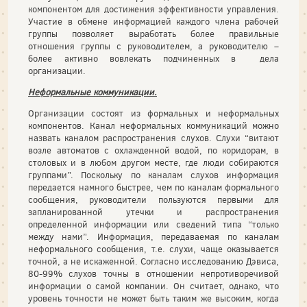
компонентом для достижения эффективности управления.
Участие в обмене информацией каждого члена рабочей
группы позволяет выработать более правильные
отношения группы с руководителем, а руководителю –
более активно вовлекать подчиненных в дела
организации.
Неформальные коммуникации.
Организации состоят из формальных и неформальных
компонентов. Канал неформальных коммуникаций можно
назвать каналом распространения слухов. Слухи “витают
возле автоматов с охлажденной водой, по коридорам, в
столовых и в любом другом месте, где люди собираются
группами”. Поскольку по каналам слухов информация
передается намного быстрее, чем по каналам формального
сообщения, руководители пользуются первыми для
запланированной утечки и распространения
определенной информации или сведений типа “только
между нами”. Информация, передаваемая по каналам
неформального сообщения, т.е. слухи, чаще оказывается
точной, а не искаженной. Согласно исследованию Дэвиса,
80-99% слухов точны в отношении непротиворечивой
информации о самой компании. Он считает, однако, что
уровень точности не может быть таким же высоким, когда