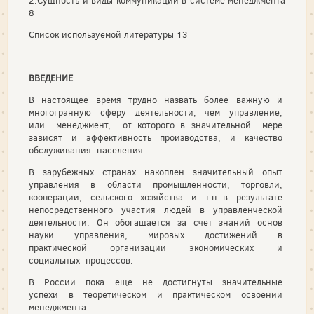
2.Сущность и виды коммуникаций в системе менеджмента
8
Список используемой литературы 13
ВВЕДЕНИЕ
В настоящее время трудно назвать более важную и
многогранную сферу деятельности, чем управление,
или менеджмент, от которого в значительной мере
зависят и эффективность производства, и качество
обслуживания населения.
В зарубежных странах накоплен значительный опыт
управления в области промышленности, торговли,
кооперации, сельского хозяйства и т.п. в результате
непосредственного участия людей в управленческой
деятельности. Он обогащается за счет знаний основ
науки управления, мировых достижений в
практической организации экономических и
социальных процессов.
В России пока еще не достигнуты значительные
успехи в теоретическом и практическом освоении
менеджмента.