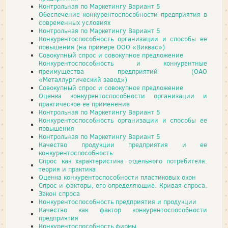
Контрольная по Маркетингу Вариант 5
Обеспечение конкурентоспособности предприятия в
современных условиях
Контрольная по Маркетингу Вариант 5
Конкурентоспособность организации и способы ее
повышения (на примере ООО «Виквас»)
Совокупный спрос и совокупное предложение
Конкурентоспособность и конкурентные
преимущества предприятий (ОАО
«Металлургический завод»)
Совокупный спрос и совокупное предложение
Оценка конкурентоспособности организации и
практическое ее применение
Контрольная по Маркетингу Вариант 5
Конкурентоспособность организации и способы ее
повышения
Контрольная по Маркетингу Вариант 5
Качество продукции предприятия и ее
конкурентоспособность
Спрос как характеристика отдельного потребителя:
теория и практика
Оценка конкурентоспособности пластиковых окон
Спрос и факторы, его определяющие. Кривая спроса.
Закон спроса
Конкурентоспособность предприятия и продукции
Качество как фактор конкурентоспособности
предприятия
Конкурентоспособность фирмы