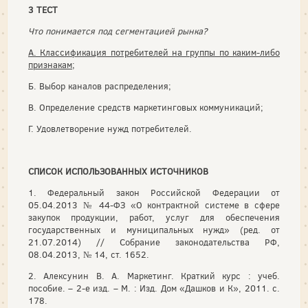
3 ТЕСТ
Что понимается под сегментацией рынка?
А. Классификация потребителей на группы по каким-либо
признакам
;
Б. Выбор каналов распределения;
В. Определение средств маркетинговых коммуникаций;
Г. Удовлетворение нужд потребителей.
СПИСОК ИСПОЛЬЗОВАННЫХ ИСТОЧНИКОВ
1. Федеральный закон Российской Федерации от
05.04.2013 № 44-ФЗ «О контрактной системе в сфере
закупок продукции, работ, услуг для обеспечения
государственных и муниципальных нужд» (ред. от
21.07.2014) // Собрание законодательства РФ,
08.04.2013, № 14, ст. 1652.
2. Алексунин В. А. Маркетинг. Краткий курс : учеб.
пособие. – 2-е изд. – М. : Изд. Дом «Дашков и К», 2011. с.
178.