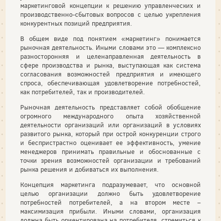
маркетинговой концепции к решению управленческих и
производственно-сбытовых вопросов с целью укрепления
конкурентных позиций предприятия.
В общем виде под понятием «маркетинг» понимается
рыночная деятельность. Иными словами это — комплексно
разносторонняя и целенаправленная деятельность в
сфере производства и рынка, выступающая как система
согласования возможностей предприятия и имеющего
спроса, обеспечивающая удовлетворение потребностей,
как потребителей, так и производителей.
Рыночная деятельность представляет собой обобщение
огромного международного опыта хозяйственной
деятельности организаций или организаций в условиях
развитого рынка, который при острой конкуренции строго
и беспристрастно оценивает ее эффективность, умение
менеджеров принимать правильные и обоснованные с
точки зрения возможностей организации и требований
рынка решения и добиваться их выполнения.
Концепция маркетинга подразумевает, что основной
целью организации должно быть удовлетворение
потребностей потребителей, а на втором месте –
максимизация прибыли. Иными словами, организация
должна быть ориентирована на потребителя, стремиться к