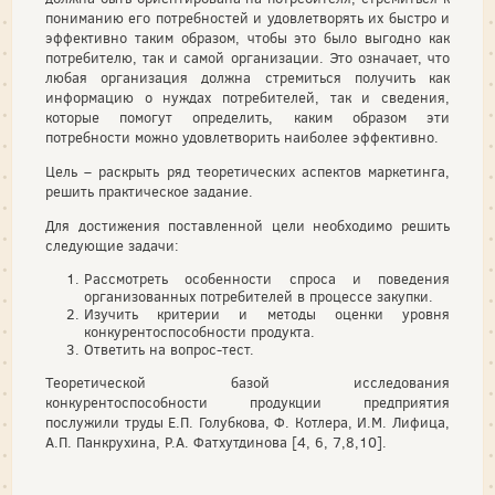
пониманию его потребностей и удовлетворять их быстро и
эффективно таким образом, чтобы это было выгодно как
потребителю, так и самой организации. Это означает, что
любая организация должна стремиться получить как
информацию о нуждах потребителей, так и сведения,
которые помогут определить, каким образом эти
потребности можно удовлетворить наиболее эффективно.
Цель – раскрыть ряд теоретических аспектов маркетинга,
решить практическое задание.
Для достижения поставленной цели необходимо решить
следующие задачи:
Рассмотреть особенности спроса и поведения
организованных потребителей в процессе закупки.
Изучить критерии и методы оценки уровня
конкурентоспособности продукта.
Ответить на вопрос-тест.
Теоретической базой исследования
конкурентоспособности продукции предприятия
послужили труды Е.П. Голубкова, Ф. Котлера, И.М. Лифица,
А.П. Панкрухина, Р.А. Фатхутдинова [4, 6, 7,8,10].