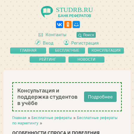
STUDRB.RU
БАНК РЕФЕРАТОВ
Контакты
Поиск
Вход
Регистрация
ГЛАВНАЯ
БЕСПЛАТНЫЕ
КОНСУЛЬТАЦИЯ
РЕФЕРАТЫ
РЕЙТИНГ
НОВОСТИ
Консультация и
поддержка студентов
Подробнее
в учёбе
Главная
»
Бесплатные рефераты
»
Бесплатные рефераты
по маркетингу
»
ОСОБЕННОСТИ СПРОСА И ПОВЕДЕНИЯ