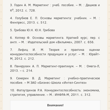
3. Годин А. М. Маркетинг : учеб. пособие. – М. : Дашков и
о
К
, 2012. с. 728.
4. Голубков Е. П. Основы маркетинга: учебник. – М. :
Финпресс, 2013. с. 512.
5. Грибова Ю.Н. Ю.Н. Грибова
6. Котлер Ф. Основы маркетинга. Краткий курс; пер. с
англ. – М. : Издательский дом «Вильяме», 2007. с. 656.
7. Лифиц И. М. Теория и практика оценки
конкурентоспособности продукции и услуг. – М. : Юрайт-
М, 2012. с. 212.
8. Панкрухин А. П. Маркетинг-практикум. – М. : Омега-Л,
2013. – с. 214.
9. Секерин В. Д. Маркетинг : учебно-практическое
пособие. – М ЗАО «Бизнес-Школа «Интел-Синтез»
10. Фатхутдинов Р.А. Конкурентоспособность: экономика,
стратегия, управление. – М.: ИНФРА-М, 2011. с. 312.
Внимание!