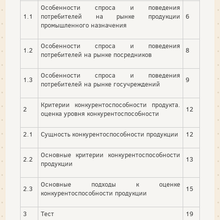
Особенности спроса и поведения
1.1
потребителей на рынке продукции
6
промышленного назначения
Особенности спроса и поведения
1.2
8
потребителей на рынке посредников
Особенности спроса и поведения
1.3
9
потребителей на рынке госучреждений
Критерии конкурентоспособности продукта.
2
12
оценка уровня конкурентоспособности
2.1
Сущность конкурентоспособности продукции
12
Основные критерии конкурентоспособности
2.2
13
продукции
Основные подходы к оценке
2.3
15
конкурентоспособности продукции
3
Тест
19