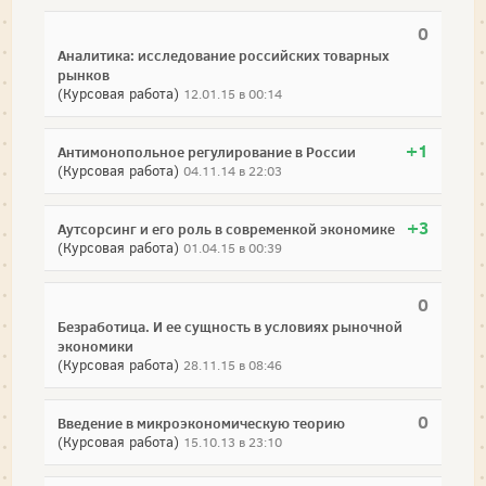
0
Аналитика: исследование российских товарных
рынков
(Курсовая работа)
12.01.15 в 00:14
+1
Антимонопольное регулирование в России
(Курсовая работа)
04.11.14 в 22:03
+3
Аутсорсинг и его роль в современкой экономике
(Курсовая работа)
01.04.15 в 00:39
0
Безработица. И ее сущность в условиях рыночной
экономики
(Курсовая работа)
28.11.15 в 08:46
0
Введение в микроэкономическую теорию
(Курсовая работа)
15.10.13 в 23:10