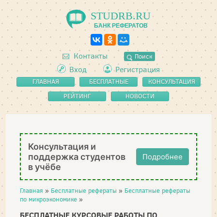
STUDRB.RU
БАНК РЕФЕРАТОВ
Контакты
Поиск
Вход
Регистрация
ГЛАВНАЯ
БЕСПЛАТНЫЕ
КОНСУЛЬТАЦИЯ
РЕФЕРАТЫ
РЕЙТИНГ
НОВОСТИ
Консультация и
поддержка студентов
Подробнее
в учёбе
Главная
»
Бесплатные рефераты
»
Бесплатные рефераты
по микроэкономике
»
БЕСПЛАТНЫЕ КУРСОВЫЕ РАБОТЫ ПО