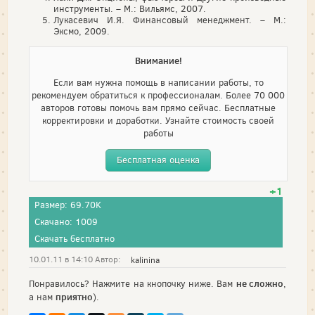
инструменты. – М.: Вильямс, 2007.
Лукасевич И.Я. Финансовый менеджмент. – М.:
Эксмо, 2009.
Внимание!
Если вам нужна помощь в написании работы, то
рекомендуем обратиться к профессионалам. Более 70 000
авторов готовы помочь вам прямо сейчас. Бесплатные
корректировки и доработки. Узнайте стоимость своей
работы
Бесплатная оценка
+1
Размер: 69.70K
Скачано: 1009
Скачать бесплатно
10.01.11 в 14:10 Автор:
kalinina
не сложно
Понравилось? Нажмите на кнопочку ниже. Вам
,
приятно
а нам
).