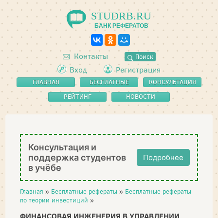
STUDRB.RU
БАНК РЕФЕРАТОВ
Контакты
Поиск
Вход
Регистрация
ГЛАВНАЯ
БЕСПЛАТНЫЕ
КОНСУЛЬТАЦИЯ
РЕФЕРАТЫ
РЕЙТИНГ
НОВОСТИ
Консультация и
поддержка студентов
Подробнее
в учёбе
Главная
»
Бесплатные рефераты
»
Бесплатные рефераты
по теории инвестиций
»
ФИНАНСОВАЯ ИНЖЕНЕРИЯ В УПРАВЛЕНИИ