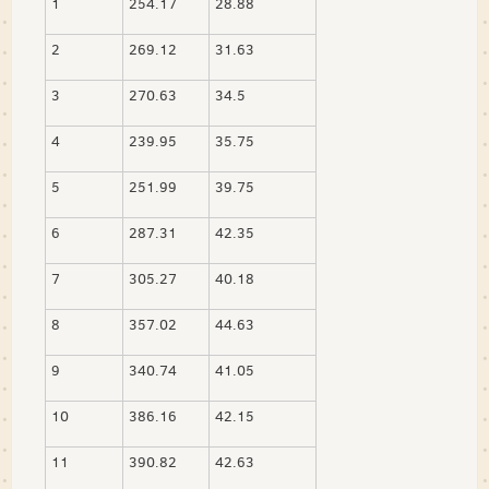
1
254.17
28.88
2
269.12
31.63
3
270.63
34.5
4
239.95
35.75
5
251.99
39.75
6
287.31
42.35
7
305.27
40.18
8
357.02
44.63
9
340.74
41.05
10
386.16
42.15
11
390.82
42.63