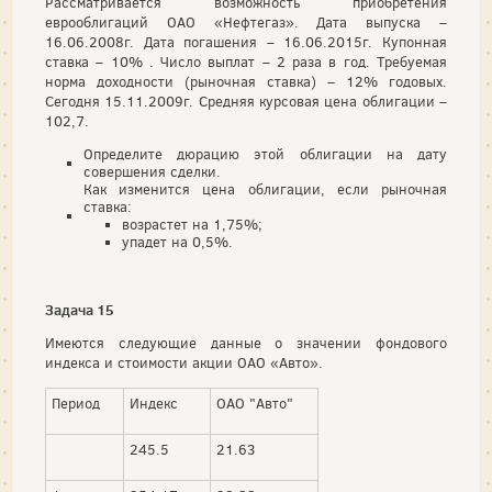
Рассматривается возможность приобретения
еврооблигаций ОАО «Нефтегаз». Дата выпуска –
16.06.2008г. Дата погашения – 16.06.2015г. Купонная
ставка – 10% . Число выплат – 2 раза в год. Требуемая
норма доходности (рыночная ставка) – 12% годовых.
Сегодня 15.11.2009г. Средняя курсовая цена облигации –
102,7.
Определите дюрацию этой облигации на дату
совершения сделки.
Как изменится цена облигации, если рыночная
ставка:
возрастет на 1,75%;
упадет на 0,5%.
Задача 15
Имеются следующие данные о значении фондового
индекса и стоимости акции ОАО «Авто».
Период
Индекс
ОАО "Авто"
245.5
21.63