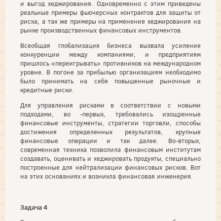
и выгод хеджирования. Одновременно с этим приведены
реальные примеры фьючерсных контрактов для защиты от
риска, а так же примеры на применение хеджирования на
рынке производственных финансовых инструментов.
Всеобщая глобализация бизнеса вызвала усиление
конкуренции между компаниями, и предприятиям
пришлось «переигрывать» противников на международном
уровне. В погоне за прибылью организациям необходимо
было принимать на себя повышенные рыночные и
кредитные риски.
Для управления рисками в соответствии с новыми
подходами, во -первых, требовались изощренные
финансовые инструменты, стратегии торговли, способы
достижения определенных результатов, крупные
финансовые операции и так далее. Во-вторых,
современная техника позволила финансовым институтам
создавать, оценивать и хеджировать продукты, специально
построенные для нейтрализации финансовых рисков. Вот
на этих основаниях и возникла финансовая инженерия.
Задача 4