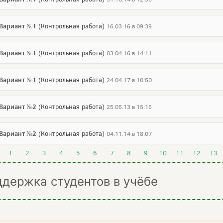
 Вариант №1
(Контрольная работа)
16.03.16 в 09:39
 Вариант №1
(Контрольная работа)
03.04.16 в 14:11
 Вариант №1
(Контрольная работа)
24.04.17 в 10:50
 Вариант №2
(Контрольная работа)
25.05.13 в 15:16
 Вариант №2
(Контрольная работа)
04.11.14 в 18:07
:
1
2
3
4
5
6
7
8
9
10
11
12
13
ддержка студентов в учёбе