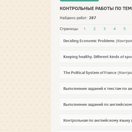
КОНТРОЛЬНЫЕ РАБОТЫ ПО ТЕ
287
Найдено работ:
Страницы:
1
2
3
4
5
Deciding Economic Problems
(Контрол
Keeping healthy. Different kinds of spo
The Political System of France
(Контро
Выполнение заданий к текстам по а
Выполнение заданий по английском
Контрольная по английскому языку 