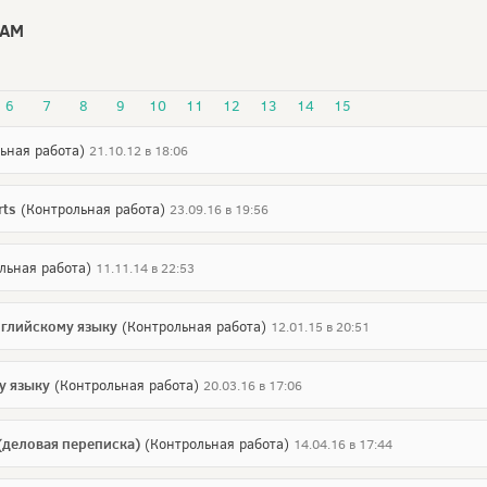
МАМ
6
7
8
9
10
11
12
13
14
15
ьная работа)
21.10.12 в 18:06
rts
(Контрольная работа)
23.09.16 в 19:56
льная работа)
11.11.14 в 22:53
нглийскому языку
(Контрольная работа)
12.01.15 в 20:51
у языку
(Контрольная работа)
20.03.16 в 17:06
(деловая переписка)
(Контрольная работа)
14.04.16 в 17:44