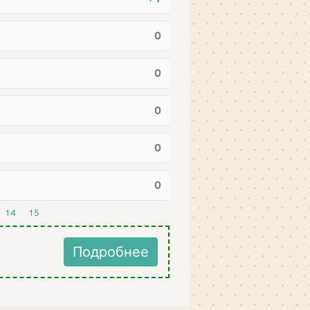
0
0
0
0
0
14
15
Подробнее