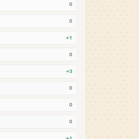
0
0
+1
0
+3
0
0
0
+1