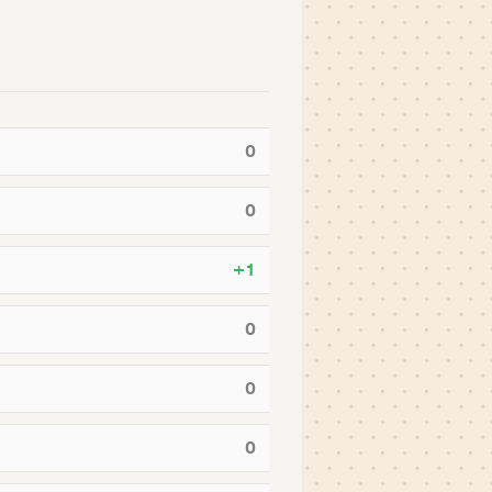
0
0
+1
0
0
0