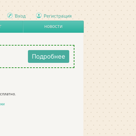
Вход
Регистрация
Г
НОВОСТИ
Подробнее
сплатно.
лки