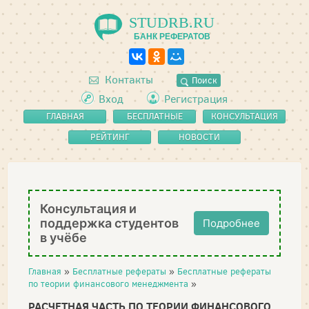
STUDRB.RU
БАНК РЕФЕРАТОВ
Контакты
Поиск
Вход
Регистрация
ГЛАВНАЯ
БЕСПЛАТНЫЕ
КОНСУЛЬТАЦИЯ
РЕФЕРАТЫ
РЕЙТИНГ
НОВОСТИ
Консультация и
поддержка студентов
Подробнее
в учёбе
Главная
»
Бесплатные рефераты
»
Бесплатные рефераты
по теории финансового менеджмента
»
РАСЧЕТНАЯ ЧАСТЬ ПО ТЕОРИИ ФИНАНСОВОГО