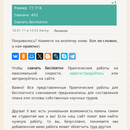
+1
Размер: 77.71K
Скачано: 452
Скачать бесплатно
16.01.11 в 14:33 Автор:
Лисенок
не сложно
Понравилось? Нажмите на кнопочку ниже. Вам
,
приятно
а нам
).
Чтобы
скачать бесплатно
Практические работы на
максимальной скорости,
зарегистрируйтесь
или
авторизуйтесь на сайте.
Важно! Все представленные Практические работы для
бесплатного скачивания предназначены для составления
плана или основы собственных научных трудов.
Друзья! У вас есть уникальная возможность помочь таким
же студентам как и вы! Если наш сайт помог вам найти
нужную работу, то вы, безусловно, понимаете как
добавленная вами работа может облегчить труд другим.