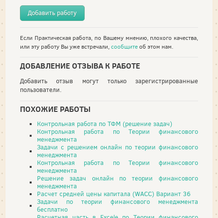
Добавить работу
Если Практическая работа, по Вашему мнению, плохого качества,
или эту работу Вы уже встречали,
сообщите
об этом нам.
ДОБАВЛЕНИЕ ОТЗЫВА К РАБОТЕ
Добавить отзыв могут только зарегистрированные
пользователи.
ПОХОЖИЕ РАБОТЫ
Контрольная работа по ТФМ (решение задач)
Контрольная работа по Теории финансового
менеджмента
Задачи с решением онлайн по теории финансового
менеджмента
Контрольная работа по Теории финансового
менеджмента
Решение задач онлайн по теории финансового
менеджмента
Расчет средней цены капитала (WACC) Вариант 36
Задачи по теории финансового менеджмента
бесплатно
Расчетная часть в Excele по Теории финансового