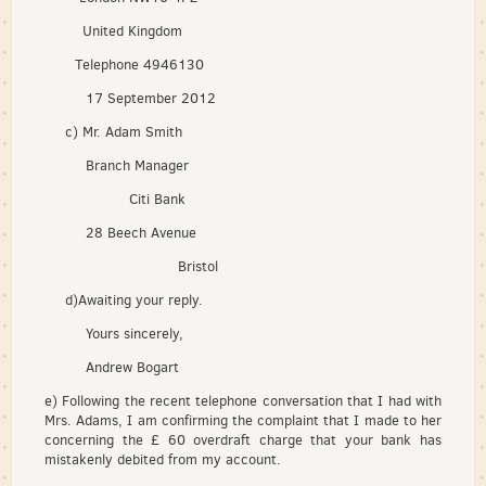
United Kingdom
Telephone 4946130
17 September 2012
c) Mr. Adam Smith
Branch Manager
Citi Bank
28 Beech Avenue
Bristol
d)Awaiting your reply.
Yours sincerely,
Andrew Bogart
e) Following the recent telephone conversation that I had with
Mrs. Adams, I am confirming the complaint that I made to her
concerning the £ 60 overdraft charge that your bank has
mistakenly debited from my account.