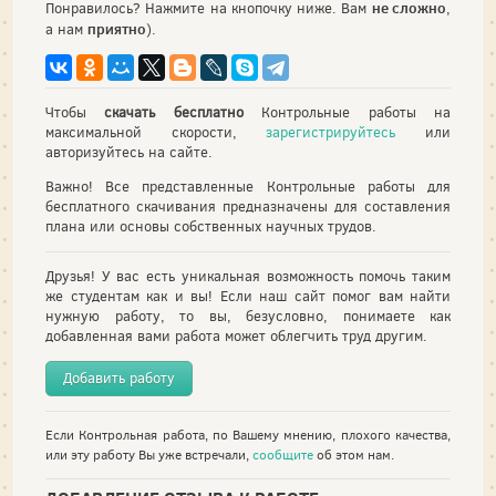
не сложно
Понравилось? Нажмите на кнопочку ниже. Вам
,
приятно
а нам
).
Чтобы
скачать бесплатно
Контрольные работы на
максимальной скорости,
зарегистрируйтесь
или
авторизуйтесь на сайте.
Важно! Все представленные Контрольные работы для
бесплатного скачивания предназначены для составления
плана или основы собственных научных трудов.
Друзья! У вас есть уникальная возможность помочь таким
же студентам как и вы! Если наш сайт помог вам найти
нужную работу, то вы, безусловно, понимаете как
добавленная вами работа может облегчить труд другим.
Добавить работу
Если Контрольная работа, по Вашему мнению, плохого качества,
или эту работу Вы уже встречали,
сообщите
об этом нам.