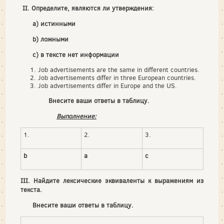
II. Определите, являются ли утверждения:
а) истинными
b) ложными
c) в тексте нет информации
Job advertisements are the same in different countries.
Job advertisements differ in three European countries.
Job advertisements differ in Europe and the US.
Внесите ваши ответы в таблицу.
Выполнение:
1.
2.
3.
b
a
c
III. Найдите лексические эквиваленты к выражениям из
текста.
Внесите ваши ответы в таблицу.