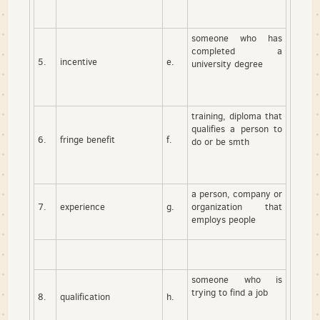
someone who has
completed a
5.
incentive
e.
university degree
training, diploma that
qualifies a person to
6.
fringe benefit
f.
do or be smth
a person, company or
7.
experience
g.
organization that
employs people
someone who is
trying to find a job
8.
qualification
h.