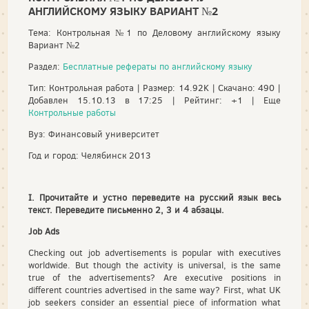
АНГЛИЙСКОМУ ЯЗЫКУ ВАРИАНТ №2
Тема: Контрольная №1 по Деловому английскому языку
Вариант №2
Раздел:
Бесплатные рефераты по английскому языку
Тип: Контрольная работа | Размер: 14.92K | Скачано: 490 |
Добавлен 15.10.13 в 17:25 | Рейтинг: +1 | Еще
Контрольные работы
Вуз: Финансовый университет
Год и город: Челябинск 2013
I.
Прочитайте и устно переведите на русский язык весь
текст. Переведите письменно 2, 3 и 4 абзацы.
Job
Ads
Checking out job advertisements is popular with executives
worldwide. But though the activity is universal, is the same
true of the advertisements? Are executive positions in
different countries advertised in the same way? First, what UK
job seekers consider an essential piece of information what