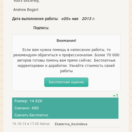
Yours sincerely,
Andrew Bogart
Дата выполнения работы:
«05» мая 2013 г.
Подпись:
Внимание!
Если вам нужна помощь в написании работы, то
рекомендуем обратиться к профессионалам. Более 70 000
авторов готовы помочь вам прямо сейчас. Бесплатные
корректировки и доработки. Узнайте стоимость своей
работы
Бесплатная оценка
+1
Размер: 14.92K
Скачано: 490
Скачать бесплатно
15.10.13 в 17:25 Автор:
Ekaterina_Kosheleva