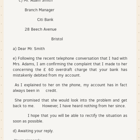
c) Mr. Adam Smith
Branch Manager
Citi Bank
28 Beech Avenue
Bristol
a) Dear Mr. Smith
e) Following the recent telephone conversation that I had with
Mrs. Adams, I am confirming the complaint that I made to her
concerning the £ 60 overdraft charge that your bank has
mistakenly debited from my account.
As I explained to her on the phone, my account has in fact
always been in credit.
She promised that she would look into the problem and get
back to me. However, I have heard nothing from her since.
I hope that you will be able to rectify the situation as
soon as possible.
d) Awaiting your reply.