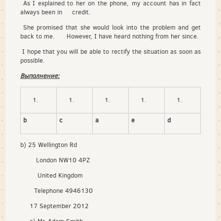
As I explained to her on the phone, my account has in fact
always been in credit.
She promised that she would look into the problem and get
back to me. However, I have heard nothing from her since.
I hope that you will be able to rectify the situation as soon as
possible.
Выполнение:
b
c
a
e
d
b) 25 Wellington Rd
London NW10 4PZ
United Kingdom
Telephone 4946130
17 September 2012