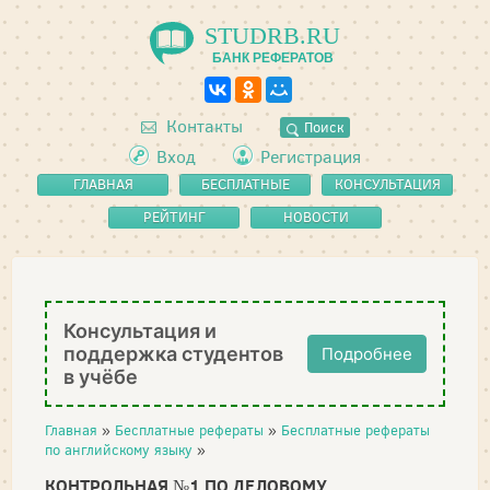
STUDRB.RU
БАНК РЕФЕРАТОВ
Контакты
Поиск
Вход
Регистрация
ГЛАВНАЯ
БЕСПЛАТНЫЕ
КОНСУЛЬТАЦИЯ
РЕФЕРАТЫ
РЕЙТИНГ
НОВОСТИ
Консультация и
поддержка студентов
Подробнее
в учёбе
Главная
»
Бесплатные рефераты
»
Бесплатные рефераты
по английскому языку
»
КОНТРОЛЬНАЯ №1 ПО ДЕЛОВОМУ