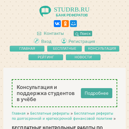
STUDRB.RU
БАНК РЕФЕРАТОВ
Контакты
Поиск
Вход
Регистрация
ГЛАВНАЯ
БЕСПЛАТНЫЕ
КОНСУЛЬТАЦИЯ
РЕФЕРАТЫ
РЕЙТИНГ
НОВОСТИ
Консультация и
поддержка студентов
Подробнее
в учёбе
Главная
»
Бесплатные рефераты
»
Бесплатные рефераты
по долгосрочной и краткосрочной финансовой политике
»
БЕСПЛАТНЫЕ КОНТРОЛЬНЫЕ РАБОТЫ ПО