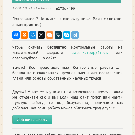
17.01.10 в 18:14 Автор:
в273ом199
не сложно
Понравилось? Нажмите на кнопочку ниже. Вам
,
приятно
а нам
).
Чтобы
скачать бесплатно
Контрольные работы на
максимальной скорости,
зарегистрируйтесь
или
авторизуйтесь на сайте.
Важно! Все представленные Контрольные работы для
бесплатного скачивания предназначены для составления
плана или основы собственных научных трудов.
Друзья! У вас есть уникальная возможность помочь таким
же студентам как и вы! Если наш сайт помог вам найти
нужную работу, то вы, безусловно, понимаете как
добавленная вами работа может облегчить труд другим.
Добавить работу