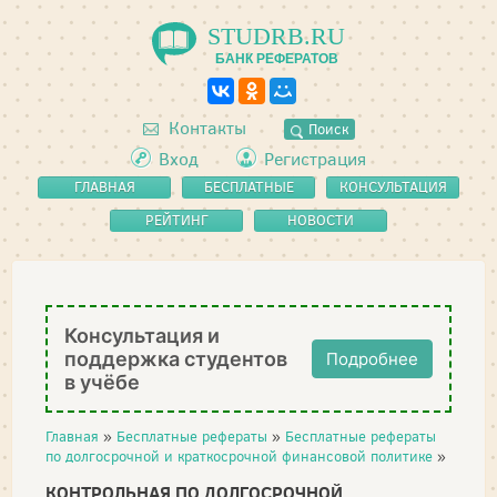
STUDRB.RU
БАНК РЕФЕРАТОВ
Контакты
Поиск
Вход
Регистрация
ГЛАВНАЯ
БЕСПЛАТНЫЕ
КОНСУЛЬТАЦИЯ
РЕФЕРАТЫ
РЕЙТИНГ
НОВОСТИ
Консультация и
поддержка студентов
Подробнее
в учёбе
Главная
»
Бесплатные рефераты
»
Бесплатные рефераты
по долгосрочной и краткосрочной финансовой политике
»
КОНТРОЛЬНАЯ ПО ДОЛГОСРОЧНОЙ