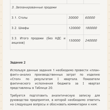
3. Запланированные продажи
3.1. Столы
30000
60000
3000
3.2. Шкафы
120000
180000
1200
3.3. Итого продажи (без НДС и
150000
240000
1500
акцизов)
Задание 2
Используя данные задания 1 необходимо провести «план-
факт»-анализ производственных затрат по изделию
«Стол» по результатам I квартала. Показатели
фактического исполнения бюджета за I квартал
представлены в Таблице 20.
Требуется подготовить аналитическую записку для
руководства предприятия, в которой необходимо ответить
на следующие вопросы и обосновать комментарии к ним: