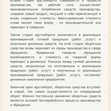
Вторая стадия кругооборота совершается в процессе
производства, где рабочая сила осуществляет
производительное потребление средств производства,
создавая новый продукт, несущий в себе перенесенную и
вновь созданную стоимость. Авансированная стоимость
снова меняет свою форму - из производительной она
переходит в товарную.
Третья стадия кругооборота заключается в реализации
произведенной готовой продукции (работ ,услуг) и
получении денежных средств. На этой стадии оборотные
средства вновь переходят из сферы производства в сферу
обращения. Прерванное товарное обращение
возобновляется, и стоимость из товарной формы
переходит в денежную. Разница между суммой денежных
средств, затраченных на изготовление и реализацию
продукции (работ, услуг) и полученных от реализации
произведенной продукции (работ, услуг), составляет
денежные накопления предприятия.
Закончив один кругооборот, оборотные средства вступают
в новый, тем самым осуществляется их непрерывный
оборот. Именно постоянное движение оборотных средств
является основой бесперебойного процесса производства
и обращения.