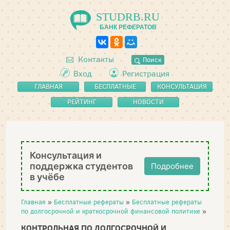
STUDRB.RU
БАНК РЕФЕРАТОВ
Контакты
Поиск
Вход
Регистрация
ГЛАВНАЯ
БЕСПЛАТНЫЕ
КОНСУЛЬТАЦИЯ
РЕФЕРАТЫ
РЕЙТИНГ
НОВОСТИ
Консультация и
поддержка студентов
Подробнее
в учёбе
Главная
»
Бесплатные рефераты
»
Бесплатные рефераты
по долгосрочной и краткосрочной финансовой политике
»
КОНТРОЛЬНАЯ ПО ДОЛГОСРОЧНОЙ И