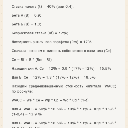
Ставка налога (t) = 40% (или 0,4);
Бета А (В) = 0,9;
Бета Б (В) = 1,3;
Безрисковая ставка (Rf) = 12%;
Доходность рыночного портфеля (Rm) = 17%.
Сначала находим стоимость собственного капитала (Ce)
Ce = Rf + B * (Rm – Rf)
Находим для А: Ce = 12% + 0,9 * (17% - 12%) = 16,5%
Для Б: Ce = 12% + 1,3 * (17% - 12%) = 18,5%
Находим средневзвешенную стоимость капитала (WACC)
по формуле:
WACC = We * Ce + Wp * Cp + Wd * Cd * (1-t)
Для А: WACC = 60% * 16,5% + 10% * 13% + 30% * 15% *
(1-0,4) = 13,9 %
Для Б: WACC = 60% * 18,5% + 10% * 13% + 30% * 15% *