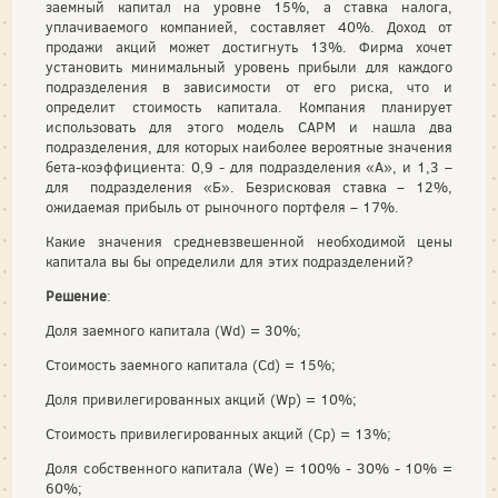
заемный капитал на уровне 15%, а ставка налога,
уплачиваемого компанией, составляет 40%. Доход от
продажи акций может достигнуть 13%. Фирма хочет
установить минимальный уровень прибыли для каждого
подразделения в зависимости от его риска, что и
определит стоимость капитала. Компания планирует
использовать для этого модель САРМ и нашла два
подразделения, для которых наиболее вероятные значения
бета-коэффициента: 0,9 - для подразделения «А», и 1,3 –
для подразделения «Б». Безрисковая ставка – 12%,
ожидаемая прибыль от рыночного портфеля – 17%.
Какие значения средневзвешенной необходимой цены
капитала вы бы определили для этих подразделений?
Решение
:
Доля заемного капитала (Wd) = 30%;
Стоимость заемного капитала (Cd) = 15%;
Доля привилегированных акций (Wp) = 10%;
Стоимость привилегированных акций (Cp) = 13%;
Доля собственного капитала (We) = 100% - 30% - 10% =
60%;