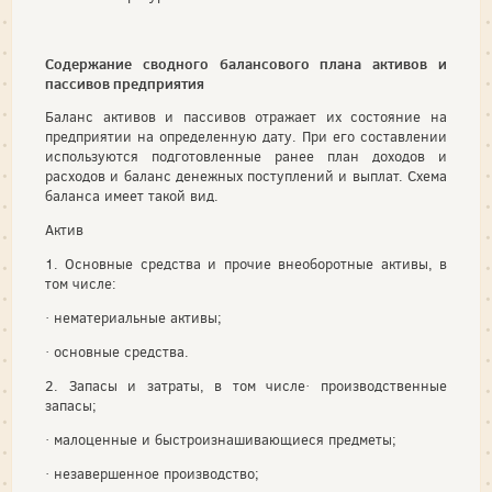
Содержание сводного балансового плана активов и
пассивов предприятия
Баланс активов и пассивов отражает их состояние на
предприятии на определенную дату. При его составлении
используются подготовленные ранее план доходов и
расходов и баланс денежных поступлений и выплат. Схема
баланса имеет такой вид.
Актив
1. Основные средства и прочие внеоборотные активы, в
том числе:
· нематериальные активы;
· основные средства.
2. Запасы и затраты, в том числе· производственные
запасы;
· малоценные и быстроизнашивающиеся предметы;
· незавершенное производство;