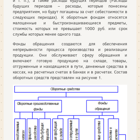
и т. п.), а также расходы будущих периодов (Расходы
будущих периодов – расходы, которые понесены
предприятием, но будут погашены за счет себестоимости в
следующих периодах). К оборотным фондам относятся
малоценные и быстроизнашивающиеся предметы,
стоимость которых не превышает 1000 руб. или срок
службы которых менее одного года.
Фонды обращения создаются для обеспечения
непрерывности процесса производства и реализации
продукции. Они обслуживают сферу обращения и
включают готовую продукцию на складе, товары,
отгруженные и находящиеся в пути, денежные средства в
кассах, на расчетных счетах в банках и в расчетах. Состав
оборотных средств представлен на рисунке 1.