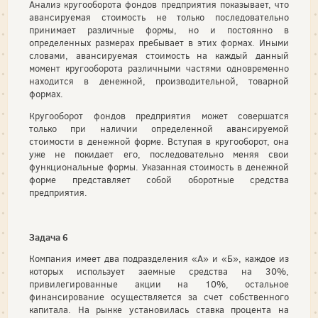
Анализ кругооборота фондов предприятия показывает, что
авансируемая стоимость не только последовательно
принимает различные формы, но и постоянно в
определенных размерах пребывает в этих формах. Иными
словами, авансируемая стоимость на каждый данный
момент кругооборота различными частями одновременно
находится в денежной, производительной, товарной
формах.
Кругооборот фондов предприятия может совершатся
только при наличии определенной авансируемой
стоимости в денежной форме. Вступая в кругооборот, она
уже не покидает его, последовательно меняя свои
функциональные формы. Указанная стоимость в денежной
форме представляет собой оборотные средства
предприятия.
Задача 6
Компания имеет два подразделения «А» и «Б», каждое из
которых использует заемные средства на 30%,
привилегированные акции на 10%, остальное
финансирование осуществляется за счет собственного
капитала. На рынке установилась ставка процента на