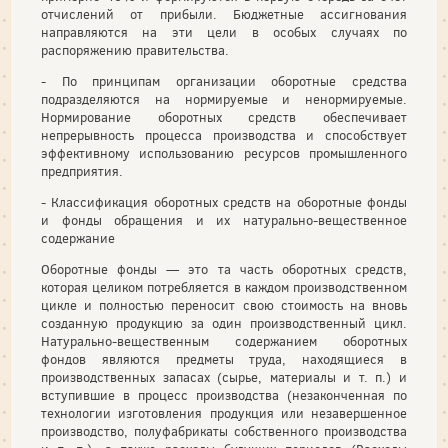
отчислений от прибыли. Бюджетные ассигнования
направляются на эти цели в особых случаях по
распоряжению правительства.
- По принципам организации оборотные средства
подразделяются на нормируемые и ненормируемые.
Нормирование оборотных средств обеспечивает
непрерывность процесса производства и способствует
эффективному использованию ресурсов промышленного
предприятия.
- Классификация оборотных средств на оборотные фонды
и фонды обращения и их натурально-вещественное
содержание
Оборотные фонды — это та часть оборотных средств,
которая целиком потребляется в каждом производственном
цикле и полностью переносит свою стоимость на вновь
созданную продукцию за один производственный цикл.
Натурально-вещественным содержанием оборотных
фондов являются предметы труда, находящиеся в
производственных запасах (сырье, материалы и т. п.) и
вступившие в процесс производства (незаконченная по
технологии изготовления продукция или незавершенное
производство, полуфабрикаты собственного производства