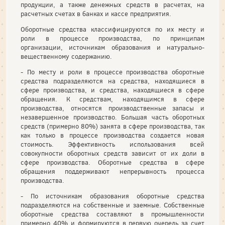
продукции, а также денежных средств в расчетах, на
расчетных счетах в банках и кассе предприятия.
Оборотные средства классифицируются по их месту и
роли в процессе производства, по принципам
организации, источникам образования и натурально-
вещественному содержанию.
- По месту и роли в процессе производства оборотные
средства подразделяются на средства, находящиеся в
сфере производства, и средства, находящиеся в сфере
обращения. К средствам, находящимся в сфере
производства, относятся производственные запасы и
незавершенное производство. Большая часть оборотных
средств (примерно 80%) занята в сфере производства, так
как только в процессе производства создается новая
стоимость. Эффективность использования всей
совокупности оборотных средств зависит от их доли в
сфере производства. Оборотные средства в сфере
обращения поддерживают непрерывность процесса
производства.
- По источникам образования оборотные средства
подразделяются на собственные и заемные. Собственные
оборотные средства составляют в промышленности
примерно 40% и формируются в первую очередь за счет