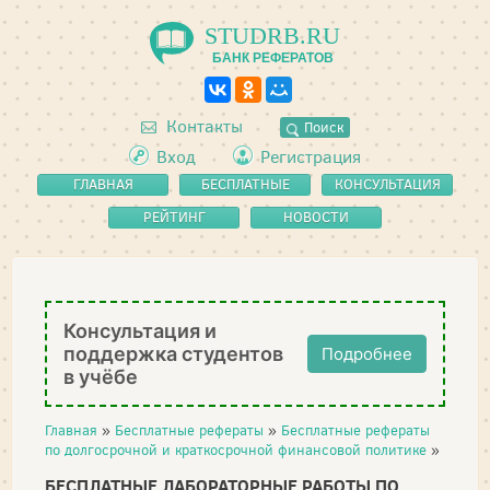
STUDRB.RU
БАНК РЕФЕРАТОВ
Контакты
Поиск
Вход
Регистрация
ГЛАВНАЯ
БЕСПЛАТНЫЕ
КОНСУЛЬТАЦИЯ
РЕФЕРАТЫ
РЕЙТИНГ
НОВОСТИ
Консультация и
поддержка студентов
Подробнее
в учёбе
Главная
»
Бесплатные рефераты
»
Бесплатные рефераты
по долгосрочной и краткосрочной финансовой политике
»
БЕСПЛАТНЫЕ ЛАБОРАТОРНЫЕ РАБОТЫ ПО