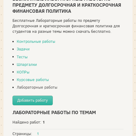
ПРЕДМЕТУ ДОЛГОСРОЧНАЯ И КРАТКОСРОЧНАЯ
ФИНАНСОВАЯ ПОЛИТИКА
Бесплатные Лабораторные работы по предмету
Долгосрочная и краткосрочная финансовая политика для
студентов на разные темы можно скачать бесплатно.
Контрольные работы
Задачи
Тесты
Шпаргалки
КОПРы
Курсовые работы
Лабораторные работы
Добавить работу
ЛАБОРАТОРНЫЕ РАБОТЫ ПО ТЕМАМ
1
Найдено работ:
Страницы:
1