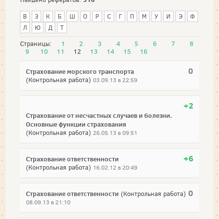
В
З
К
Б
Ш
О
Р
С
Г
П
М
У
И
Э
Ф
Л
Ю
Д
Т
Страницы:
1
2
3
4
5
6
7
8
9
10
11
12
13
14
15
16
0
Страхование морского транспорта
(Контрольная работа)
03.09.13 в 22:59
+2
Страхование от несчастных случаев и болезни.
Основные функции страхования
(Контрольная работа)
26.05.13 в 09:51
+6
Страхование ответственности
(Контрольная работа)
16.02.12 в 20:49
0
Страхование ответственности
(Контрольная работа)
08.09.13 в 21:10