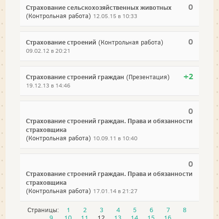
0
Страхование сельскохозяйственных животных
(Контрольная работа)
12.05.15 в 10:33
0
Страхование строений
(Контрольная работа)
09.02.12 в 20:21
+2
Страхование строений граждан
(Презентация)
19.12.13 в 14:46
0
Страхование строений граждан. Права и обязанности
страховщика
(Контрольная работа)
10.09.11 в 10:40
0
Страхование строений граждан. Права и обязанности
страховщика
(Контрольная работа)
17.01.14 в 21:27
Страницы:
1
2
3
4
5
6
7
8
9
10
11
12
13
14
15
16