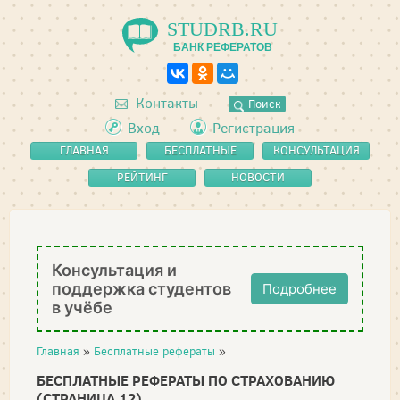
STUDRB.RU
БАНК РЕФЕРАТОВ
Контакты
Поиск
Вход
Регистрация
ГЛАВНАЯ
БЕСПЛАТНЫЕ
КОНСУЛЬТАЦИЯ
РЕФЕРАТЫ
РЕЙТИНГ
НОВОСТИ
Консультация и
поддержка студентов
Подробнее
в учёбе
Главная
»
Бесплатные рефераты
»
БЕСПЛАТНЫЕ РЕФЕРАТЫ ПО СТРАХОВАНИЮ
(СТРАНИЦА 12)