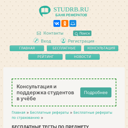
STUDRB.RU
БАНК РЕФЕРАТОВ
Контакты
Поиск
Вход
Регистрация
ГЛАВНАЯ
БЕСПЛАТНЫЕ
КОНСУЛЬТАЦИЯ
РЕФЕРАТЫ
РЕЙТИНГ
НОВОСТИ
Консультация и
поддержка студентов
Подробнее
в учёбе
Главная
»
Бесплатные рефераты
»
Бесплатные рефераты
по страхованию
»
БЕСПЛАТНЫЕ ТЕСТЫ ПО ПРЕДМЕТУ