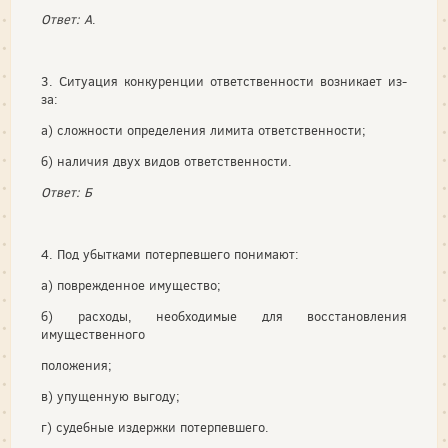
Ответ: А
.
3. Ситуация конкуренции ответственности возникает из-
за:
а) сложности определения лимита ответственности;
б) наличия двух видов ответственности.
Ответ: Б
4. Под убытками потерпевшего понимают:
а) поврежденное имущество;
б) расходы, необходимые для восстановления
имущественного
положения;
в) упущенную выгоду;
г) судебные издержки потерпевшего.