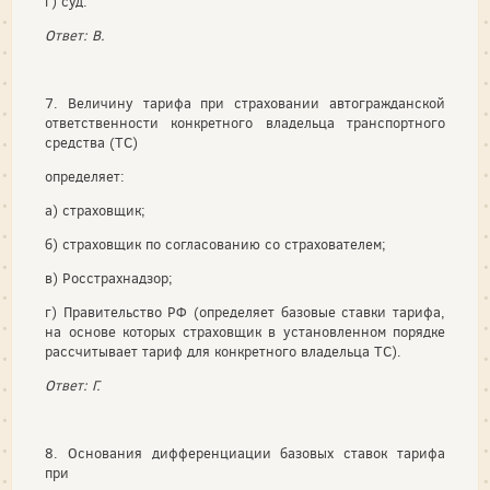
г) суд.
Ответ: В.
7. Величину тарифа при страховании автогражданской
ответственности конкретного владельца транспортного
средства (ТС)
определяет:
а) страховщик;
б) страховщик по согласованию со страхователем;
в) Росстрахнадзор;
г) Правительство РФ (определяет базовые ставки тарифа,
на основе которых страховщик в установленном порядке
рассчитывает тариф для конкретного владельца ТС).
Ответ: Г.
8. Основания дифференциации базовых ставок тарифа
при