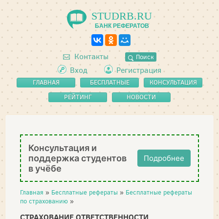
STUDRB.RU
БАНК РЕФЕРАТОВ
Контакты
Поиск
Вход
Регистрация
ГЛАВНАЯ
БЕСПЛАТНЫЕ
КОНСУЛЬТАЦИЯ
РЕФЕРАТЫ
РЕЙТИНГ
НОВОСТИ
Консультация и
поддержка студентов
Подробнее
в учёбе
Главная
»
Бесплатные рефераты
»
Бесплатные рефераты
по страхованию
»
СТРАХОВАНИЕ ОТВЕТСТВЕННОСТИ