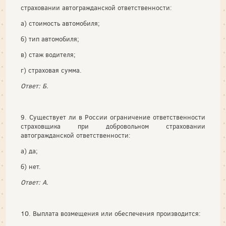
страховании автогражданской ответственности:
а) стоимость автомобиля;
б) тип автомобиля;
в) стаж водителя;
г) страховая сумма.
Ответ: Б.
9. Существует ли в России ограничение ответственности
страховщика при добровольном страховании
автогражданской ответственности:
а) да;
б) нет.
Ответ: А.
10. Выплата возмещения или обеспечения производится: