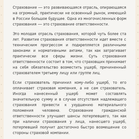
Страхование — это развивающаяся отрасль, опирающаяся
на огромный, практически не освоенный рынок, имеющий
в России большое будущее. Одна из многочисленных форм
страхования — это страхование ответственности.
Это молодая отрасль страхования, которой чуть более ста
лет. Развитие страхования ответственности идет вместе с
техническим прогрессом и подкрепляется различными
законами и нормативными актами, так как затрагивает
практически все сферы жизни. Суть страхования
ответственности состоит в том, что страховщик принимает
на себя обязательство возместить ущерб, причиненный
страхователем третьему лицу или группе лиц.
Если страхователь причинил кому-либо ущерб, то его
оплачивает страховая компания, а не сам страхователь.
Иногда нанесенный ущерб может составлять
значительную сумму и в случае отсутствия надлежащего
страхования привести к ухудшению материального
положения человека. Страхование гражданской
ответственности улучшает шансы потерпевшего, так как
при наличии страхования у лица, нанесшего ущерб,
потерпевший получит достаточно быстро возмещение со
стороны страховой компании.