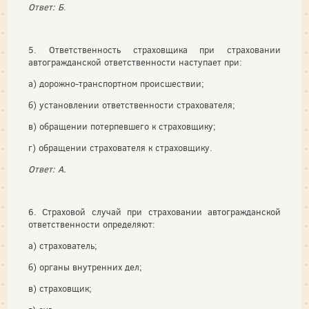
Ответ: Б
.
5. Ответственность страховщика при страховании
автогражданской ответственности наступает при:
а) дорожно-транспортном происшествии;
б) установлении ответственности страхователя;
в) обращении потерпевшего к страховщику;
г) обращении страхователя к страховщику.
Ответ: А.
6. Страховой случай при страховании автогражданской
ответственности определяют:
а) страхователь;
б) органы внутренних дел;
в) страховщик;