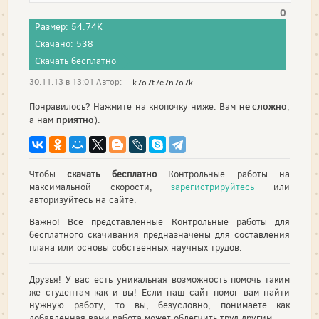
0
Размер: 54.74K
Скачано: 538
Скачать бесплатно
30.11.13 в 13:01 Автор:
k7o7t7e7n7o7k
не сложно
Понравилось? Нажмите на кнопочку ниже. Вам
,
приятно
а нам
).
Чтобы
скачать бесплатно
Контрольные работы на
максимальной скорости,
зарегистрируйтесь
или
авторизуйтесь на сайте.
Важно! Все представленные Контрольные работы для
бесплатного скачивания предназначены для составления
плана или основы собственных научных трудов.
Друзья! У вас есть уникальная возможность помочь таким
же студентам как и вы! Если наш сайт помог вам найти
нужную работу, то вы, безусловно, понимаете как
добавленная вами работа может облегчить труд другим.