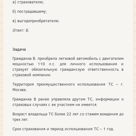
а) страхователю;
б) пострадавшему;
в) выгодоприобретателю.
Ответ: Б.
Задача
Гражданка В. приобрела легковой автомобиль с двигателем
мощностью 110 л.с. для личного использования и
страхует обязательную гражданскую ответственность в
страховой компании.
Территория преимущественного использования ТС – г.
Москва.
Гражданка В ранее управляла другим ТС, информации о
страховых случаях с ее участием не имеется.
Возраст владельца ТС более 22 лет со стажем вождения до
трех лет.
Срок страхования и период использования ТС – 1 год.