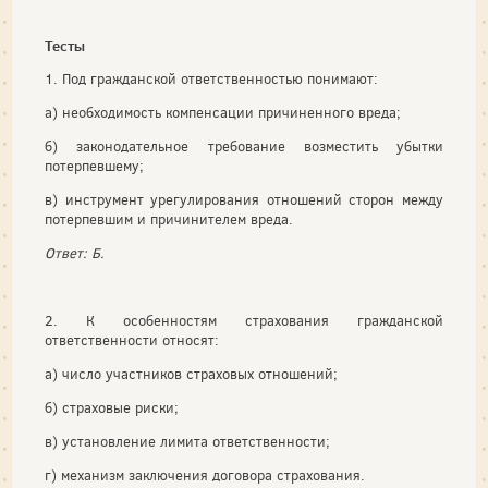
Тесты
1. Под гражданской ответственностью понимают:
а) необходимость компенсации причиненного вреда;
б) законодательное требование возместить убытки
потерпевшему;
в) инструмент урегулирования отношений сторон между
потерпевшим и причинителем вреда.
Ответ: Б.
2. К особенностям страхования гражданской
ответственности относят:
а) число участников страховых отношений;
б) страховые риски;
в) установление лимита ответственности;
г) механизм заключения договора страхования.