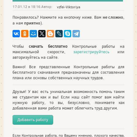
17.01.12 в 18:16 Автор:
vzfei-Viktoriya
не сложно
Понравилось? Нажмите на кнопочку ниже. Вам
,
приятно
а нам
).
Чтобы
скачать бесплатно
Контрольные работы на
максимальной скорости,
зарегистрируйтесь
или
авторизуйтесь на сайте.
Важно! Все представленные Контрольные работы для
бесплатного скачивания предназначены для составления
плана или основы собственных научных трудов.
Друзья! У вас есть уникальная возможность помочь таким
же студентам как и вы! Если наш сайт помог вам найти
нужную работу, то вы, безусловно, понимаете как
добавленная вами работа может облегчить труд другим.
Добавить работу
Если Контрольная работа, по Вашему мнению, плохого качества,