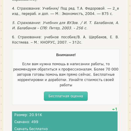
4. Страхование: Учебник/ Под ред. Т.А. Федоровой. — 2_е
изд., перераб. и доп. — М.: Экономистъ, 2004. — 875 с.
5. Страхование: Учебник для ВУЗов. / И. Т. Балабанов, А.
И. Балабанов - СПб: Питер, 2003. - 256 с.
6. Страхование: учебное пособие/В. А. Щербаков, Е. В.
Костяева. – М.: КНОРУС, 2007. – 312с.
Внимание!
Если вам нужна помощь в написании работы, то
рекомендуем обратиться к профессионалам. Более 70 000
авторов готовы помочь вам прямо сейчас. Бесплатные
корректировки и доработки. Узнайте стоимость своей
работы
Бесплатная оценка
+1
Размер: 20.91K
Скачано: 499
Скачать бесплатно