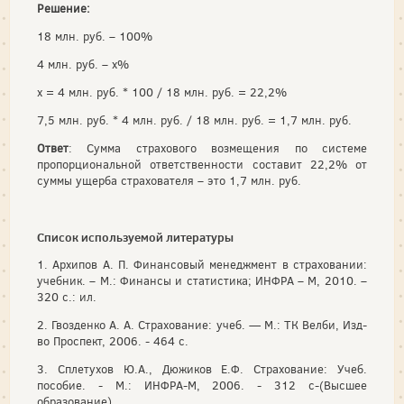
Решение:
18 млн. руб. – 100%
4 млн. руб. – x%
x = 4 млн. руб. * 100 / 18 млн. руб. = 22,2%
7,5 млн. руб. * 4 млн. руб. / 18 млн. руб. = 1,7 млн. руб.
Ответ
: Сумма страхового возмещения по системе
пропорциональной ответственности составит 22,2% от
суммы ущерба страхователя – это 1,7 млн. руб.
Список используемой литературы
1. Архипов А. П. Финансовый менеджмент в страховании:
учебник. – М.: Финансы и статистика; ИНФРА – М, 2010. –
320 с.: ил.
2. Гвозденко А. А. Страхование: учеб. — М.: ТК Велби, Изд-
во Проспект, 2006. - 464 с.
3. Сплетухов Ю.А., Дюжиков Е.Ф. Страхование: Учеб.
пособие. - М.: ИНФРА-М, 2006. - 312 с-(Высшее
образование).