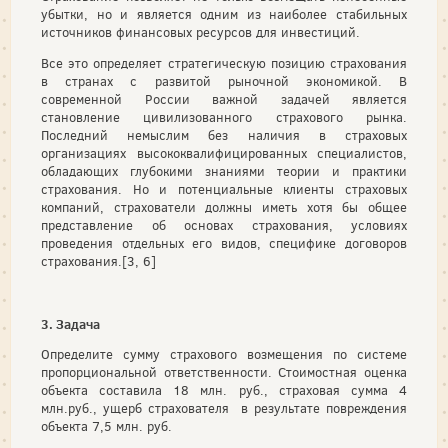
убытки, но и является одним из наиболее стабильных
источников финансовых ресурсов для инвестиций.
Все это определяет стратегическую позицию страхования
в странах с развитой рыночной экономикой. В
современной России важной задачей является
становление цивилизованного страхового рынка.
Последний немыслим без наличия в страховых
организациях высококвалифицированных специалистов,
обладающих глубокими знаниями теории и практики
страхования. Но и потенциальные клиенты страховых
компаний, страхователи должны иметь хотя бы общее
представление об основах страхования, условиях
проведения отдельных его видов, специфике договоров
страхования.[3, 6]
3. Задача
Определите сумму страхового возмещения по системе
пропорциональной ответственности. Стоимостная оценка
объекта составила 18 млн. руб., страховая сумма 4
млн.руб., ущерб страхователя в результате повреждения
объекта 7,5 млн. руб.