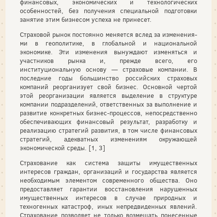
финансовых, экономических и технологических
особеннос­тей, без получения специальной подготовки
занятие этим биз­несом успеха не принесет.
Страховой рынок постоянно меняется вслед за изменения­
ми в геополитике, в глобальной и национальной
экономике. Эти изменения вынуждают изменяться и
участников рынка и, прежде всего, его
институциональную основу — страховые ком­пании. В
последние годы большинство российских страховых
компаний реорганизует свой бизнес. Основной чертой
этой ре­организации является выделение в структуре
компании подраз­делений, ответственных за выполнение и
развитие конкретных бизнес-процессов, непосредственно
обеспечивающих финансо­вый результат, разработку и
реализацию стратегий развития, в том числе финансовых
стратегий, адекватных изменениям окружающей
экономической среды. [1, 3]
Страхование как система защиты имущественных
интересов граждан, организаций и государства является
необходимым элементом современного общества. Оно
предоставляет гарантии восстановления нарушенных
имущественных интересов в случае природных и
техногенных катастроф, иных непредвиденных явлений.
Страхование позволяет не только возмещать понесенные