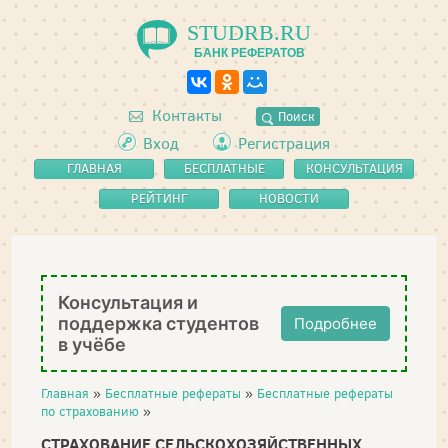
STUDRB.RU
БАНК РЕФЕРАТОВ
Контакты
Поиск
Вход
Регистрация
ГЛАВНАЯ
БЕСПЛАТНЫЕ
КОНСУЛЬТАЦИЯ
РЕФЕРАТЫ
РЕЙТИНГ
НОВОСТИ
Консультация и
поддержка студентов
Подробнее
в учёбе
Главная
»
Бесплатные рефераты
»
Бесплатные рефераты
по страхованию
»
СТРАХОВАНИЕ СЕЛЬСКОХОЗЯЙСТВЕННЫХ