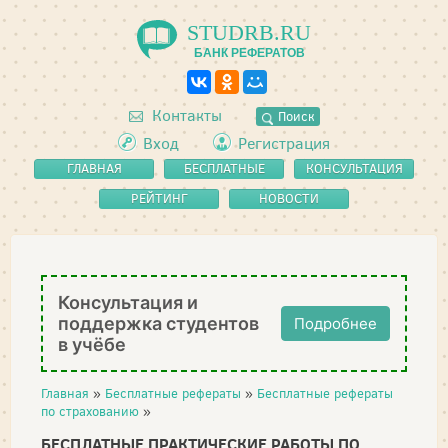
STUDRB.RU
БАНК РЕФЕРАТОВ
Контакты
Поиск
Вход
Регистрация
ГЛАВНАЯ
БЕСПЛАТНЫЕ
КОНСУЛЬТАЦИЯ
РЕФЕРАТЫ
РЕЙТИНГ
НОВОСТИ
Консультация и
поддержка студентов
Подробнее
в учёбе
Главная
»
Бесплатные рефераты
»
Бесплатные рефераты
по страхованию
»
БЕСПЛАТНЫЕ ПРАКТИЧЕСКИЕ РАБОТЫ ПО