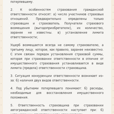
потерпевшему.
2. К особенностям страхования гражданской
ответственности относят: а) число участников страховых
отношений. Предварительно определены только
страховщик и страхователь. Получатели страхового
возмещения (выгодоприобретатели), их количество,
заранее не известны. в) установление лимита
ответственности;
Ущерб возмещается всегда не самому страхователю, а
третьему лицу, которое, как правило, заранее неизвестно.
С этим связан порядок установления страховой суммы,
которая при страховании ответственности в отличие от
имущественного страхования устанавливается в виде
лимита (предела) ответственности страховщика.
3. Ситуация конкуренции ответственности возникает из-
за: б) наличия двух видов ответственности.
4. Под убытками потерпевшего понимают: б) расходы,
необходимые для восстановления имущественного
положения.
5. Ответственность страховщика при страховании
автогражданской ответственности наступает при: б)