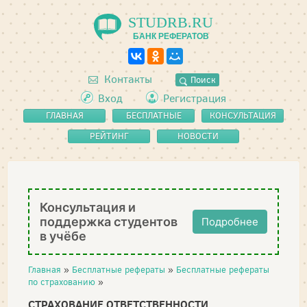
STUDRB.RU
БАНК РЕФЕРАТОВ
Контакты
Поиск
Вход
Регистрация
ГЛАВНАЯ
БЕСПЛАТНЫЕ
КОНСУЛЬТАЦИЯ
РЕФЕРАТЫ
РЕЙТИНГ
НОВОСТИ
Консультация и
поддержка студентов
Подробнее
в учёбе
Главная
»
Бесплатные рефераты
»
Бесплатные рефераты
по страхованию
»
СТРАХОВАНИЕ ОТВЕТСТВЕННОСТИ