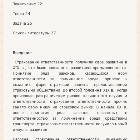
Заключение 22
Тесты 24
Задача 25
Список литературы 27
Введение
Страхование ответственности получило свое развитие в
XIX в., что было связано с развитием промышленности.
Принятие ряда законов, касающихся норм
ответственности за причинение вреда, привело к
созданию форм страховой защиты, предоставляемой
страховыми обществами. Во второй половине XIX в., когда
произошло разграничение рисков несчастного случая и
ответственности, страхование ответственности прочно
заняло свою нишу на страховом рынке. В начале XX в.
после принятия ряда законов, связанных с
ответственностью за причинение вреда средствами
транспорта, страхование ответственности получило новый
импульс развития.
Сегодня страхование ответственности динамично