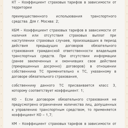
КТ - Коэффициент страховых тарифов в зависимости от
территории
преимущественного использования транспортного
средства. Для г. Москва: 2;
КБМ - Коэффициент страховых тарифов в зависимости от
наличия или отсутствия страховых выплат при
наступлении страховых случаев, произошедших в период
действия предыдущих договоров обязательного
страхования гражданской ответственности владельцев
транспортных средств. При отсутствии информации
(ранее заключенных и окончивших свое действие
(прекращенных досрочно) договоров) в отношении
собственника ТС применительно к ТС, указанному в
договоре обязательного страхования,
собственнику данного ТС присваивается класс 3,
которому соответствует коэффициент: 1;
КО - Если договором обязательного страхования не
предусмотрено ограничение количества лиц, допущенных
к управлению транспортным средством, то применяется
коэффициент КО – 1,7;
КМ - Коэффициент страховых тарифов в зависимости от