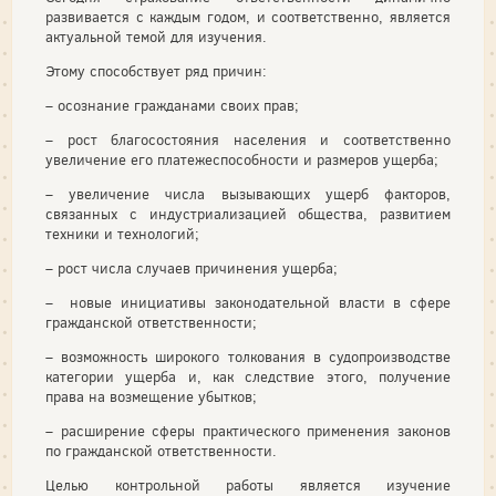
развивается с каждым годом, и соответственно, является
актуальной темой для изучения.
Этому способствует ряд причин:
– осознание гражданами своих прав;
– рост благосостояния населения и соответственно
увеличение его платежеспособности и размеров ущерба;
– увеличение числа вызывающих ущерб факторов,
связанных с индустриализацией общества, развитием
техники и технологий;
– рост числа случаев причинения ущерба;
– новые инициативы законодательной власти в сфере
гражданской ответственности;
– возможность широкого толкования в судопроизводстве
категории ущерба и, как следствие этого, получение
права на возмещение убытков;
– расширение сферы практического применения законов
по гражданской ответственности.
Целью контрольной работы является изучение