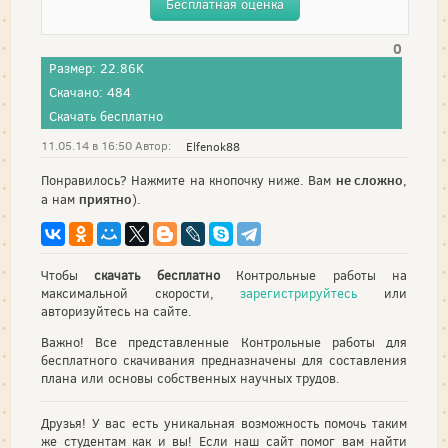
Бесплатная оценка
0
Размер: 22.86K
Скачано: 484
Скачать бесплатно
11.05.14 в 16:50 Автор:
Elfenok88
не сложно
Понравилось? Нажмите на кнопочку ниже. Вам
,
приятно
а нам
).
Чтобы
скачать бесплатно
Контрольные работы на
максимальной скорости,
зарегистрируйтесь
или
авторизуйтесь на сайте.
Важно! Все представленные Контрольные работы для
бесплатного скачивания предназначены для составления
плана или основы собственных научных трудов.
Друзья! У вас есть уникальная возможность помочь таким
же студентам как и вы! Если наш сайт помог вам найти