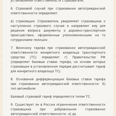
установлении ответственности страхователя;
6. Страховой случай при страховании автогражданской
ответственности определяют:
в) страховщик. Страхователь уведомляет страховщика о
наступлении страхового случая и направляет ему для
решения вопроса документы о дорожно-транспортном
происшествии, оформленные уполномоченными на то
сотрудниками полиции.
7. Величину тарифа при страховании автогражданской
ответственности конкретного владельца транспортного
средства (ТС) определяет г) Правительство РФ
(определяет базовые ставки тарифа, на основе которых
страховщик в установленном порядке рассчитывает тариф
для конкретного владельца ТС).
8. Основания дифференциации базовых ставок тарифа
при страховании автогражданской ответственности: б)
тип автомобиля.
Базовый страховой тариф определяется типом ТС.
9. Существует ли в России ограничение ответственности
страховщика при добровольном страховании
автогражданской ответственности: а) да.