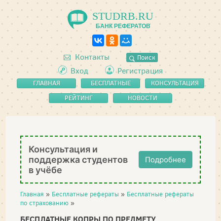
STUDRB.RU
БАНК РЕФЕРАТОВ
Контакты
Поиск
Вход
Регистрация
ГЛАВНАЯ
БЕСПЛАТНЫЕ
КОНСУЛЬТАЦИЯ
РЕФЕРАТЫ
РЕЙТИНГ
НОВОСТИ
Консультация и
поддержка студентов
Подробнее
в учёбе
Главная
»
Бесплатные рефераты
»
Бесплатные рефераты
по страхованию
»
БЕСПЛАТНЫЕ КОПРЫ ПО ПРЕДМЕТУ